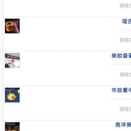
撰寫在
瑞吉
撰寫在
美妝盛薈
撰寫在
市政署中
撰寫在
南洋美