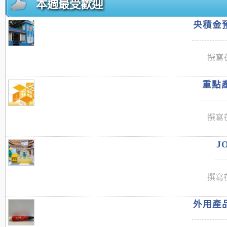
本週最受歡迎
央積金預
撰寫在
重點產
撰寫在
J
撰寫在
外用產品