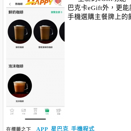
巴克卡eGift外，更
手機選購主餐牌上的飲品
APP
星巴克
手機程式
在標籤之下