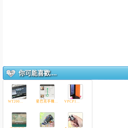
你可能喜歡....
WT200...
星巴克手機...
VPCP1...