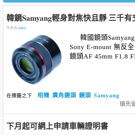
韓鏡Samyang輕身對焦快且靜 三千有
作者為
editor
韓國鏡頭Samyan
Sony E-mount 
鏡頭AF 45mm F1.8 
相機
廣角鏡頭
鏡頭
Samyang
在標籤之下
搶先
下月起可網上申請車輛證明書