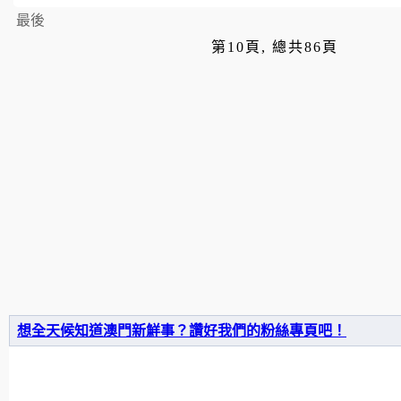
最後
第10頁, 總共86頁
想全天候知道澳門新鮮事？讚好我們的粉絲專頁吧！