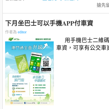
搶先
下月坐巴士可以手機APP付車資
作者為
editor
用手機巴士二維碼
車資，可享有公交車資