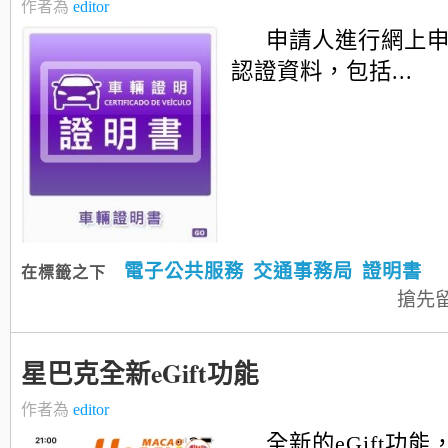
作者為
editor
申請人進行網上
認證資料，包括...
電子公共服務
交通事務局
證明書
在標籤之下
搶先
星巴克全新eGift功能
作者為
editor
全新的eGift功