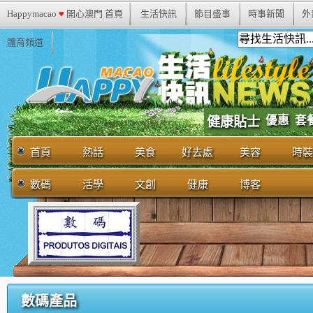
Happymacao
♥
開心澳門 首頁
生活快訊
節目盛事
時事新聞
外
體育頻道
優惠
套
健康貼士
首頁
熱話
美食
好去處
美容
時裝
數碼
活學
文創
健康
博客
數碼產品