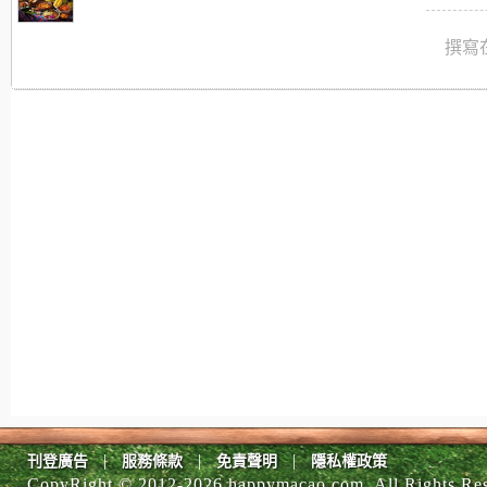
撰寫在
|
|
|
刊登廣告
服務條款
免責聲明
隱私權政策
CopyRight © 2012-
2026 happymacao.com. All Rights Re