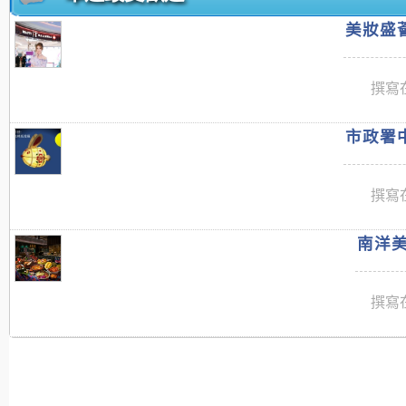
美妝盛薈
撰寫在
市政署中
撰寫在
南洋美
撰寫在