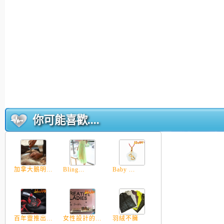
你可能喜歡....
加拿大鵝明...
Bling...
Baby ...
百年靈推出...
女性設計的...
羽絨不臃