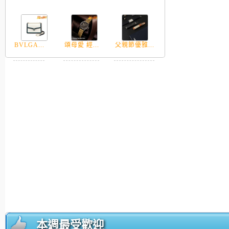
BVLGA...
頌母愛 經...
父親節優雅...
本週最受歡迎