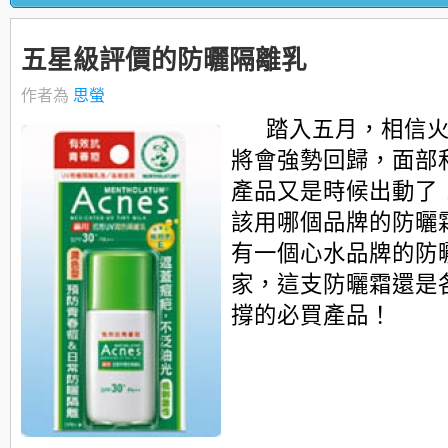
五星級評價的防曬隔離乳
作者為
思螢
踏入五月，相信
將會強勢回歸，面部
產品又是時候出動了
該用哪個品牌的防曬
有一個心水品牌的防
家，這支防曬霜還是
撐的必買產品！