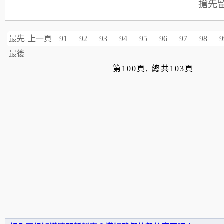
搶先
最先
上一頁
91
92
93
94
95
96
97
98
9
最後
第100頁, 總共103頁