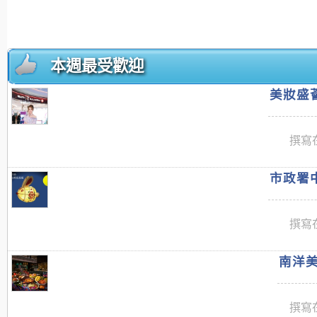
本週最受歡迎
美妝盛薈
撰寫在
市政署中
撰寫在
南洋美
撰寫在