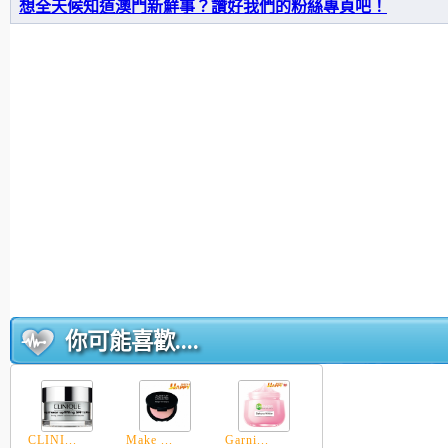
想全天候知道澳門新鮮事？讚好我們的粉絲專頁吧！
你可能喜歡....
CLINI...
Make ...
Garni...