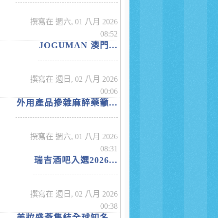
撰寫在 週六, 01 八月 2026
08:52
JOGUMAN 澳門...
撰寫在 週日, 02 八月 2026
00:06
外用產品摻雜麻醉藥籲...
撰寫在 週六, 01 八月 2026
08:31
瑞吉酒吧入選2026...
撰寫在 週日, 02 八月 2026
00:38
美妝盛薈集結全球知名...