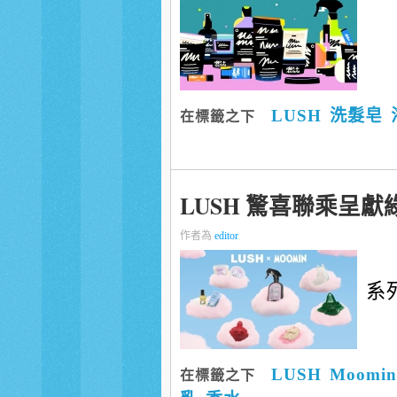
LUSH
洗髮皂
在標籤之下
LUSH 驚喜聯乘呈獻
作者為
editor
系
LUSH
Moomin
在標籤之下