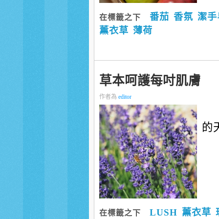
番茄
香氛
潔手
在標籤之下
薰衣草
薄荷
草本呵護每吋肌膚
作者為
editor
的天
LUSH
薰衣草
在標籤之下