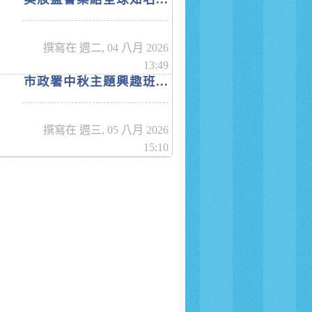
撰寫在 週二, 04 八月 2026
13:49
市政署中秋主題興趣班...
撰寫在 週三, 05 八月 2026
15:10