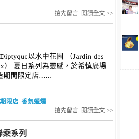
搶先留言
閱讀全文 >>
Diptyque以水中花園 （Jardin des
aux） 夏日系列為靈感，於希慎廣場
期間限定店......
期限店
香氛蠟燭
搶先留言
閱讀全文 >>
限定聯乘系列