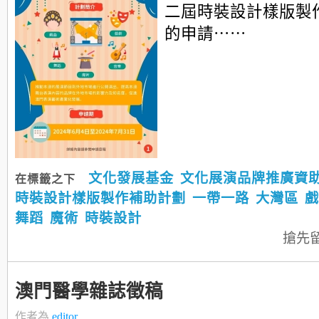
二屆時裝設計樣版製
的申請⋯⋯
文化發展基金
文化展演品牌推廣資
在標籤之下
時裝設計樣版製作補助計劃
一帶一路
大灣區
戲
舞蹈
魔術
時裝設計
搶先
澳門醫學雜誌徵稿
作者為
editor