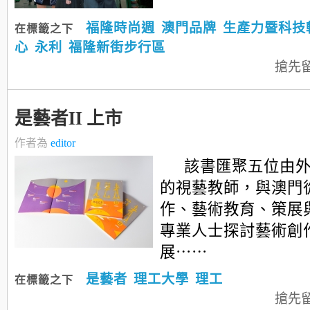
福隆時尚週
澳門品牌
生產力暨科技
在標籤之下
心
永利
福隆新街步行區
搶先
是藝者II 上市
作者為
editor
該書匯聚五位由
的視藝教師，與澳門
作、藝術教育、策展
專業人士探討藝術創
展⋯⋯
是藝者
理工大學
理工
在標籤之下
搶先