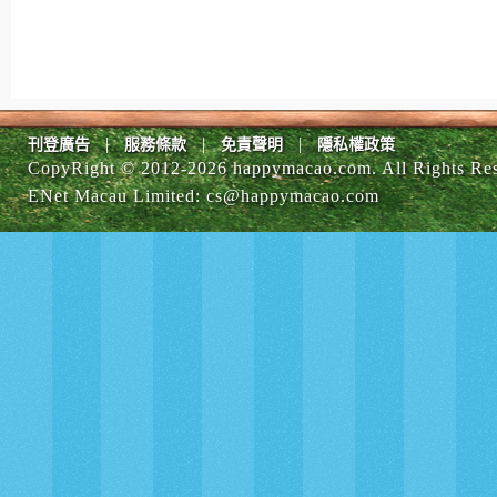
|
|
|
刊登廣告
服務條款
免責聲明
隱私權政策
CopyRight © 2012-
2026 happymacao.com. All Rights Re
ENet Macau Limited
:
cs@happymacao.com