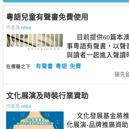
粵語兒童有聲書免費使用
作者為
editor
目前提供60篇本
事粵語有聲書，以聲音
與讀者一起進入聲讀
有聲書
粵語
免費
在標籤之下
搶先
文化展演及時裝行業資助
作者為
editor
文化發展基金將推出
化展演-品牌推廣資助