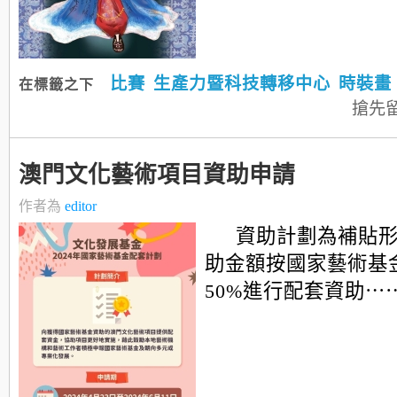
比賽
生產力暨科技轉移中心
時裝畫
在標籤之下
搶先
澳門文化藝術項目資助申請
作者為
editor
資助計劃為補貼
助金額按國家藝術基
50%進行配套資助⋯