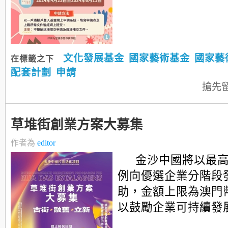
文化發展基金
國家藝術基金
國家藝
在標籤之下
配套計劃
申請
搶先
草堆街創業方案大募集
作者為
editor
金沙中國將以最
例向優選企業分階段
助，金額上限為澳門幣
以鼓勵企業可持續發