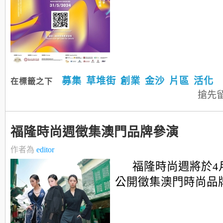
募集
草堆街
創業
金沙
片區
活化
在標籤之下
搶先
福隆時尚週徵集澳門品牌參演
作者為
editor
福隆時尚週將於4
公開徵集澳門時尚品