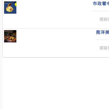
市政署中
撰寫在
南洋美
撰寫在