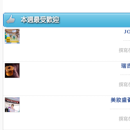
本週最受歡迎
J
撰寫在
瑞吉
撰寫在
美妝盛薈
撰寫在