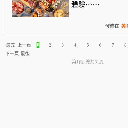
體驗⋯⋯
發佈在
美
最先
上一頁
1
2
3
4
5
6
7
8
下一頁
最後
第1頁, 總共31頁