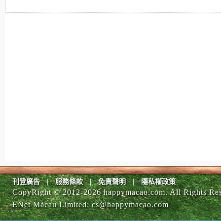
|
|
|
刊登廣告
服務條款
免責聲明
隱私權政策
CopyRight © 2012-
2026 happymacao.com. All Rights Re
ENet Macau Limited
:
cs@happymacao.com