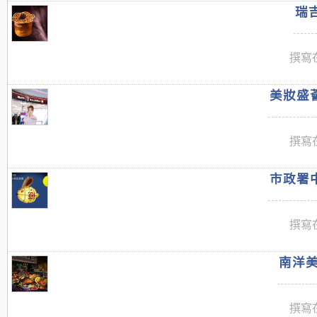
瑞吉
撰寫在
美妝盛薈
撰寫在
市政署中
撰寫在
南洋美
撰寫在