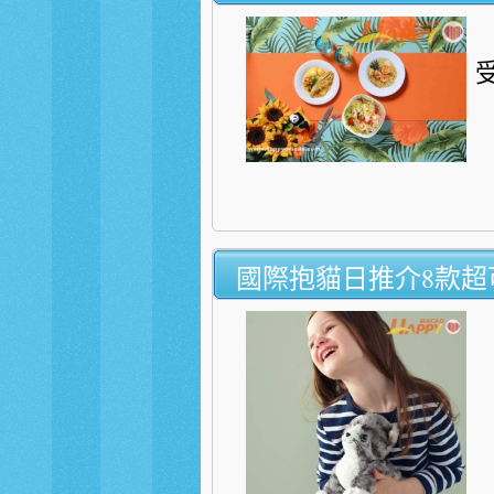
國際抱貓日推介8款超