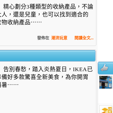
精心劃分3種類型的收納產品，不論
大人，還是兒童，
也可以找到適合的
衣物收納產品⋯⋯
發佈在
潮流玩意
閱讀全文...
告別春愁，踏入炎熱夏日，IKEA已
準備好多款驚喜全新美食，為你開胃
消暑⋯⋯