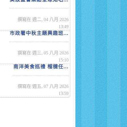
撰寫在 週二, 04 八月 2026
13:49
市政署中秋主題興趣班...
撰寫在 週三, 05 八月 2026
15:10
南洋美食巡禮 榴槤任...
撰寫在 週五, 07 八月 2026
13:59