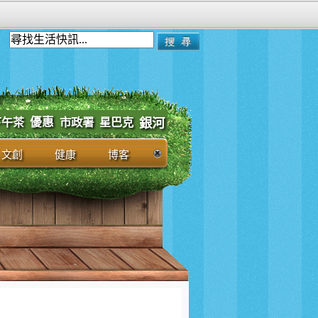
優惠
市政署
下午茶
星巴克
銀河
文創
健康
博客