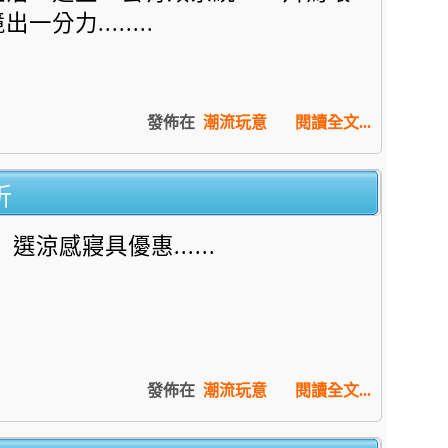
出一分力........
發佈在
潮流玩意
閱讀全文...
折
選涼感寢具優惠......
發佈在
潮流玩意
閱讀全文...