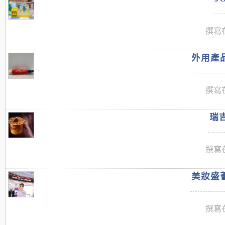
撰寫在
外用產品
撰寫在
瑞吉
撰寫在
美妝盛薈
撰寫在