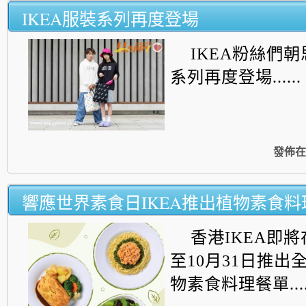
IKEA服裝系列再度登場
IKEA粉絲們
系列
再度登場......
發佈在
響應世界素食日IKEA推出植物素食料
香港IKEA即將
至10月31日推出
物素食料理餐單.....