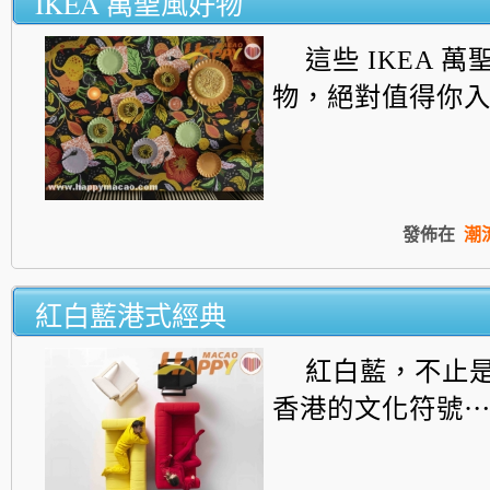
IKEA 萬聖風好物
這些 IKEA 
物，絕對值得你
發佈在
潮
紅白藍港式經典
紅白藍，不止
香港的文化符號