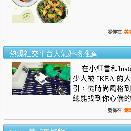
發佈在
美
熱爆社交平台人氣好物推薦
在小紅書和Inst
少人被 IKEA 
引，從時尚風格
總能找到你心儀的單品
發佈在
潮