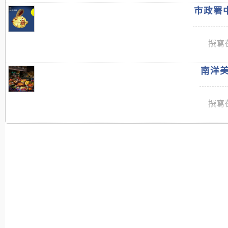
市政署中
撰寫在
南洋美
撰寫在