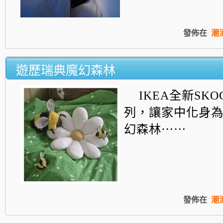
發佈在
潮
遊歷瑞典魔幻森林
IKEA全新SKO
列，
讓家中化身
幻森林⋯⋯
發佈在
潮