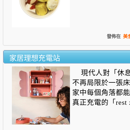
發佈在
美
家居理想充電站
現代人對「休
不再局限於一張
家中每個角落都
真正充電的「rest 