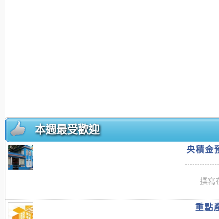
本週最受歡迎
央積金預
撰寫在
重點產