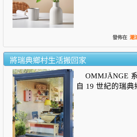
發佈在
潮
將瑞典鄉村生活搬回家
OMMJÄNGE
自 19 世紀的瑞典鄉