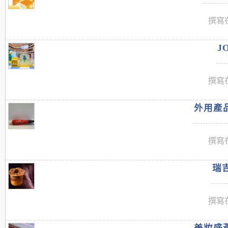
撰寫在
J
撰寫在
外用產品
撰寫在
瑞吉
撰寫在
美妝盛薈