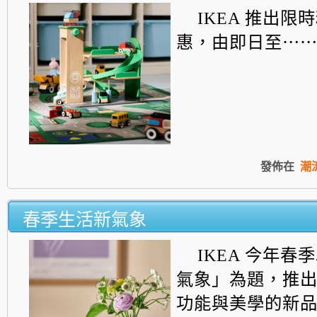
IKEA 推出限
惠，由即日至⋯
發佈在
潮
春季生活新氣象
IKEA 今年春
氣象」為題，
推
功能與美學的新品...