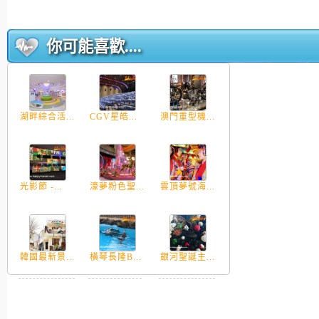
你可能喜歡....
湖畔綜合活...
CGV星皓...
澳門重型機...
光影節 -...
濠夢粉色聖...
雲頂夢號海...
韓國最新景...
橫琴長隆B...
銀河聖誕主...