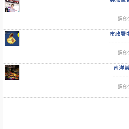
撰寫在
市政署中
撰寫在
南洋美
撰寫在