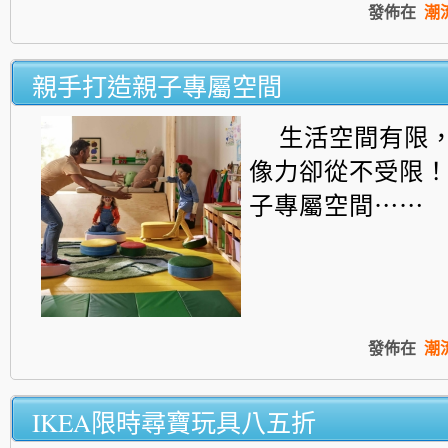
發佈在
潮
親手打造親子專屬空間
生活空間有限
像力卻從不受限
子專屬空間⋯⋯
發佈在
潮
IKEA限時尋寶玩具八五折