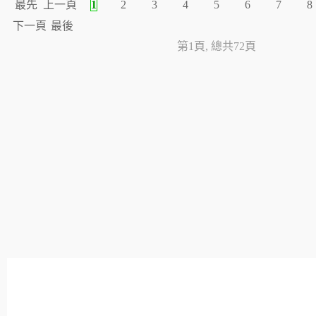
最先
上一頁
1
2
3
4
5
6
7
8
下一頁
最後
第1頁, 總共72頁