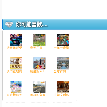
你可能喜歡....
近距離感受...
春天花事 ...
一年一度聖...
澳門置地廣...
威尼斯人1...
全球首個「...
直升機飛天...
可以釣魚嘅...
中葡文創熊...