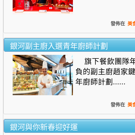
發佈在
美
銀河副主廚入選青年廚師計劃
旗下餐飲團隊
負的副主廚趙家
年廚師計劃......
發佈在
美
銀河與你新春迎好運