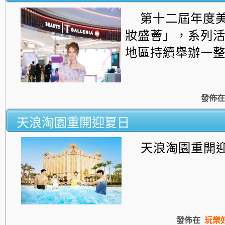
第十二屆年度
妝盛薈」，系列
地區持續舉辦一
發佈在
天浪淘園重開迎夏日
天浪淘園重開迎夏日
發佈在
玩樂