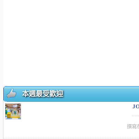
本週最受歡迎
J
撰寫在