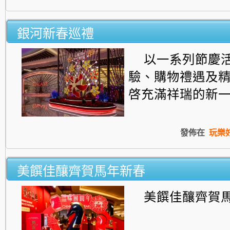
銀河新春巡禮
以一系列節慶
驗、購物禮遇及
啓充滿祥瑞的新
發佈在
玩樂
美饌佳釀齊賀馬年新春
美饌佳釀齊賀馬年