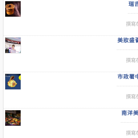
瑞吉
撰寫在
美妝盛薈
撰寫在
市政署中
撰寫在
南洋美
撰寫在