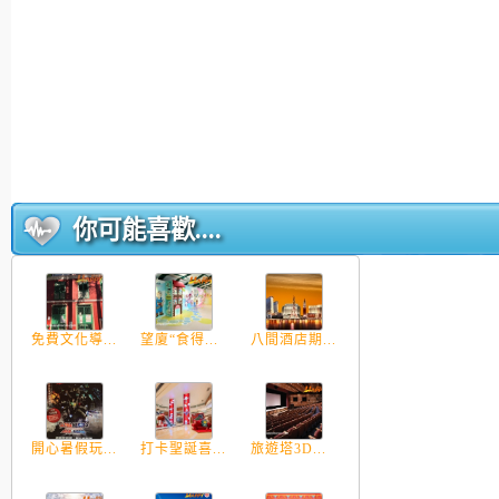
你可能喜歡....
免費文化導...
望廈“食得...
八間酒店期...
開心暑假玩...
打卡聖誕喜...
旅遊塔3D...