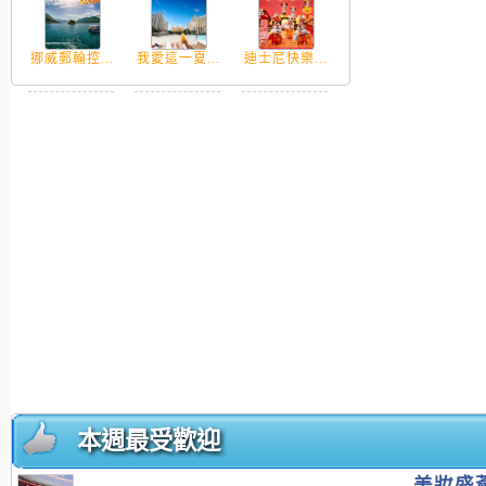
挪威郵輪控...
我愛這一夏...
迪士尼快樂...
本週最受歡迎
美妝盛薈