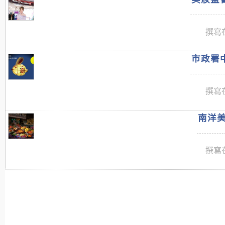
撰寫在
市政署中
撰寫在
南洋美
撰寫在