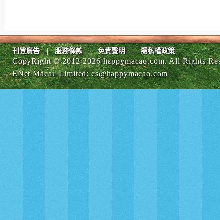
|
|
|
刊登廣告
服務條款
免責聲明
隱私權政策
CopyRight © 2012-
2026 happymacao.com. All Rights Re
ENet Macau Limited
:
cs@happymacao.com