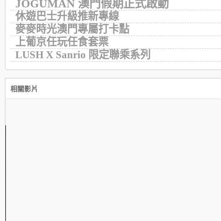
JOGUMAN 澳門假期正式啟動
休遊巴士升級推新專線
麥麥時光澳門專屬打卡點
上葡京任玩任食套票
LUSH X Sanrio 限定聯乘系列
相關影片