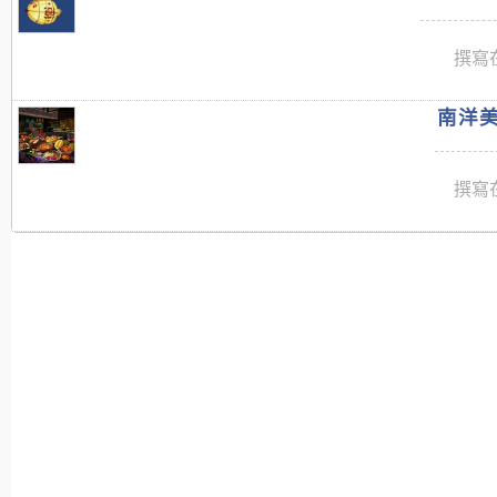
撰寫在
南洋美
撰寫在