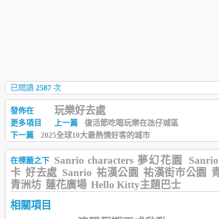
已閱讀
2587
次
玩樂好去處
發佈在
更多項目
上一篇
復活節吃喝玩樂在氹仔城區
下一篇
2025全球10大最熱情好客的城市
Sanrio characters 夢幻花園
Sanrio
在標籤之下
卡
好去處
Sanrio
祐漢公園
祐漢街市公園
青洲坊
蓮花廣場
Hello Kitty主題巴士
相關項目