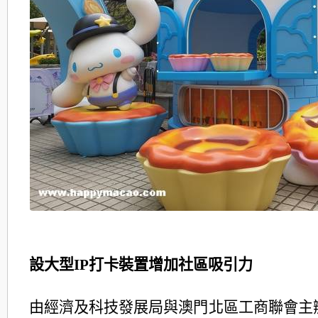
設大型
IP
打卡裝置增加社區吸引力
由經濟及科技發展局與澳門北區工商聯會主