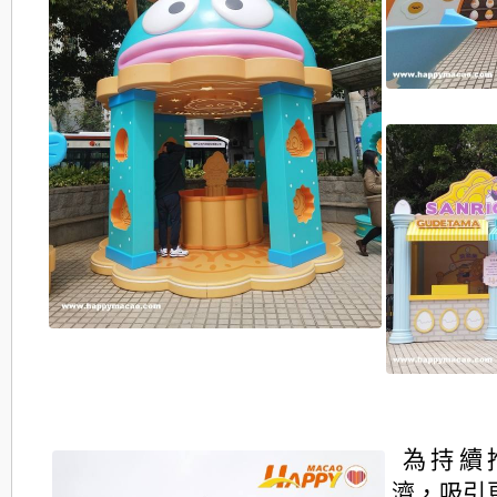
為持續
濟，吸引