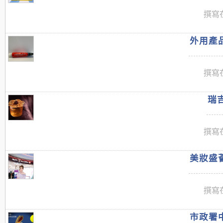
撰寫在
外用產品
撰寫在
瑞吉
撰寫在
美妝盛薈
撰寫在
市政署中