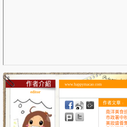
www.happymacao.com
editor
南洋美食巡
市政署中
美妝盛薈