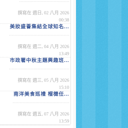
撰寫在 週日, 02 八月 2026
00:38
美妝盛薈集結全球知名...
撰寫在 週二, 04 八月 2026
13:49
市政署中秋主題興趣班...
撰寫在 週三, 05 八月 2026
15:10
南洋美食巡禮 榴槤任...
撰寫在 週五, 07 八月 2026
13:59