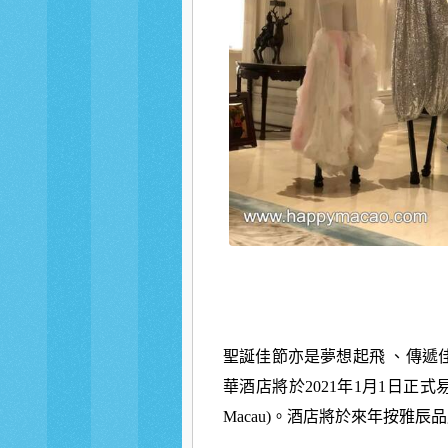
聖誕佳節亦是夢想起飛 、傳遞
華酒店將於2021年1月1日正式易命為
Macau)。酒店將於來年按雅