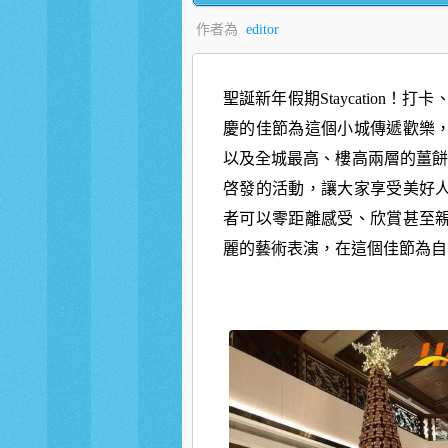
作者為
editor
聖誕新年假期Staycation
慶的佳節為這個小城傳遞歡樂
以及全城最高、樓高兩層的薑餅
啓發的活動，讓大家享受美好
者可以零距離感受、欣賞甚至
麗的藝術表演，在這個佳節為自