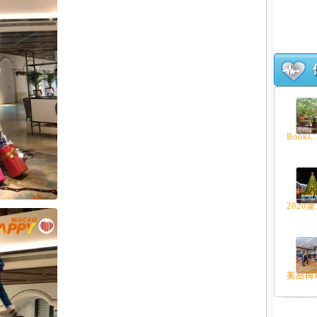
Booki..
2020聖.
美高梅吃