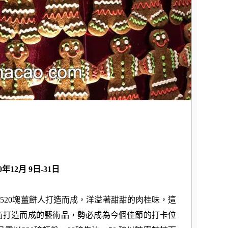
年12月 9日-31日
520塊薑餅人打造而成，洋溢著甜甜的肉桂味，這
藝術打造而成的藝術品，勢必成為今個佳節的打卡位