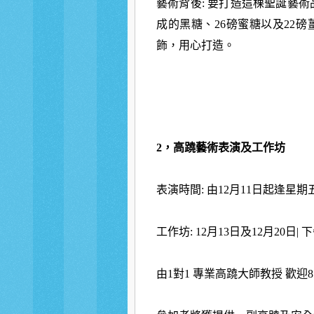
藝術背後: 要打造這棵聖誕藝術品
成的黑糖、26磅蜜糖以及22
飾，用心打造。
2，高蹺藝術表演及工作坊
表演時間: 由12月11日起逢星期五
工作坊: 12月13日及12月20日| 
由1對1 專業高蹺大師教授 歡迎