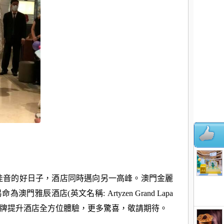
佳音的好日子，酒店同時邁向另一高峰。澳門金麗
澳門雅辰酒店(英文名稱: Artyzen Grand Lapa
辰品牌提升酒店全方位體驗，更多驚喜，敬請期待。