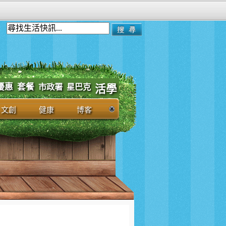
優惠
套餐
市政署
星巴克
活學
文創
健康
博客