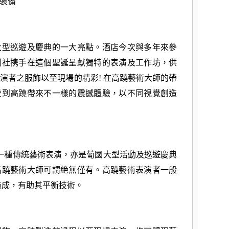
裝備
大型巡遊及慶典的一大亮點。酒店今次與多年來參
劇社携手在這個聖誕呈獻獨特的表演及工作坊，供
演者之服飾以至現場的精彩! 在高蹺藝術大師的帶
受到高蹺帶來不一樣的震撼體驗，以不同視覺創造
中一種傳統藝術表演，亦是葡國大型活動及巡遊慶典
高蹺藝術大師可謂絶無僅有。高蹺藝術表演者一般
造成，有助其平衡技術。