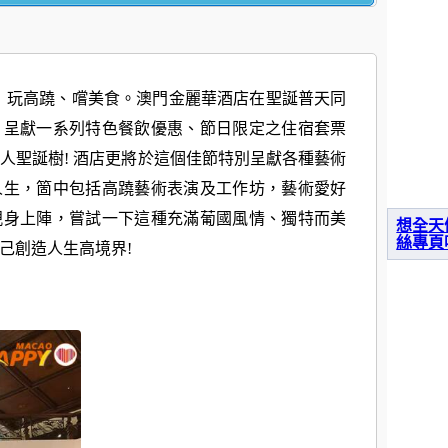
！打卡、 玩高蹺、嚐美食。澳門金麗華酒店在聖誕普天同
，呈獻一系列特色餐飲優惠、節日限定之住宿套票
人聖誕樹! 酒店更將於這個佳節特別呈獻各種藝術
人生，箇中包括高蹺藝術表演及工作坊，藝術愛好
親身上陣，嘗試一下這種充滿葡國風情、獨特而美
想全天
絲專頁
己創造人生高境界!