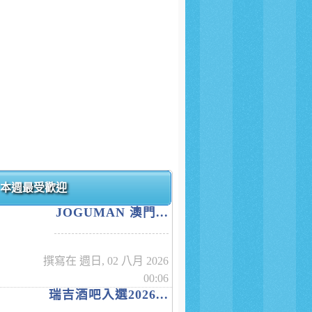
本週最受歡迎
JOGUMAN 澳門...
撰寫在 週日, 02 八月 2026
00:06
瑞吉酒吧入選2026...