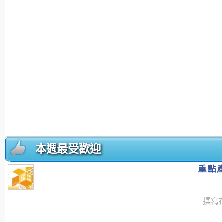
本週最受歡迎
重點產
撰寫在