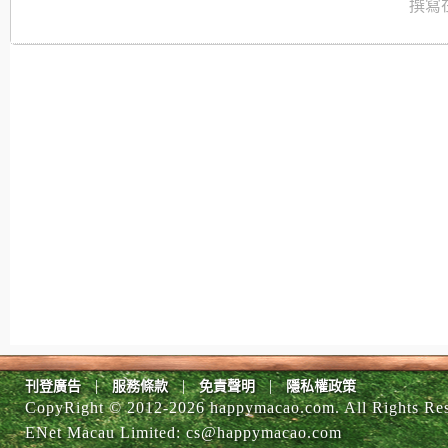
撰寫在
|
|
|
刊登廣告
服務條款
免責聲明
隱私權政策
CopyRight © 2012-
2026 happymacao.com. All Rights Re
ENet Macau Limited
:
cs@happymacao.com