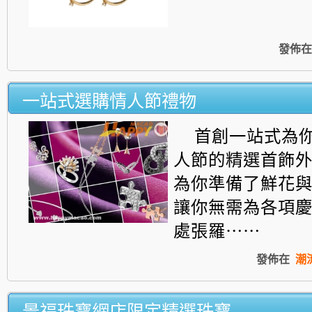
發佈在
一站式選購情人節禮物
首創一站式為
人節的精選首飾
為你準備了鮮花
讓你無需為各項
處張羅⋯⋯
發佈在
潮
景福珠寶網店限定精選珠寶