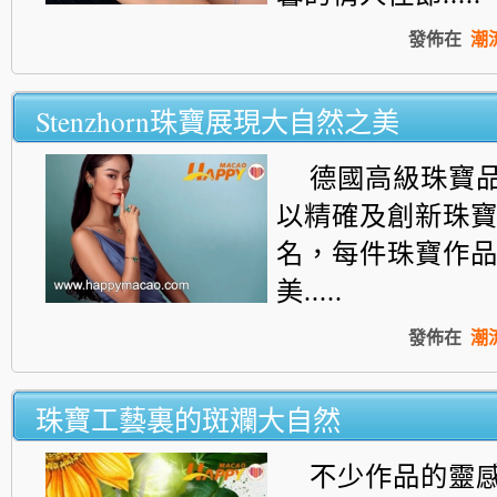
發佈在
潮
Stenzhorn珠寶展現大自然之美
德國高級珠寶品牌S
以精確及創新珠
名，每件珠寶作
美.....
發佈在
潮
珠寶工藝裏的斑斕大自然
不少作品的靈