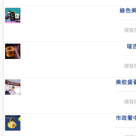
綠色美
撰寫在
瑞吉
撰寫在
美妝盛薈
撰寫在
市政署中