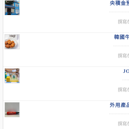
央積金預
撰寫在
韓國牛
撰寫在
J
撰寫在
外用產品
撰寫在