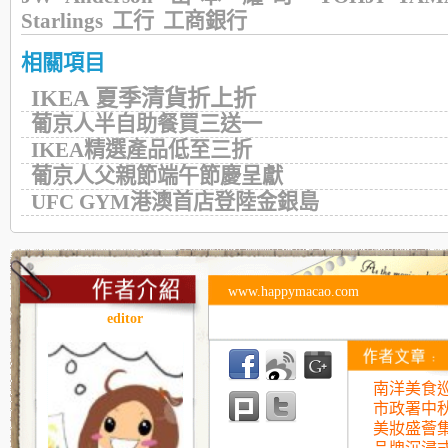
Starlings
工行
工商銀行
相關項目
IKEA 夏季清貨折上折
葡京人半自助餐買三送一
IKEA精選產品低至三折
葡京人父親節端午節慶呈獻
UFC GYM港澳首店登陸金銀島
www.happymacao.com
editor
南洋美食巡
市政署中
美妝盛薈