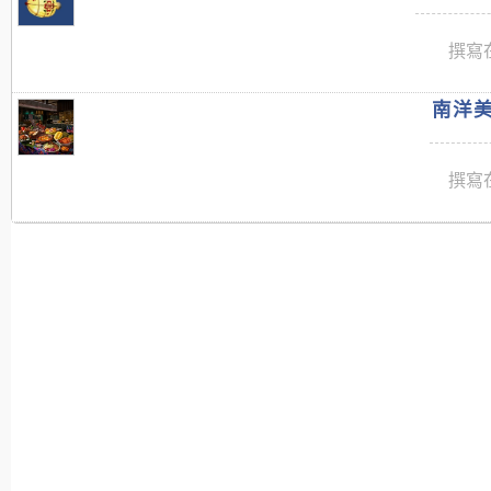
撰寫在
南洋美
撰寫在