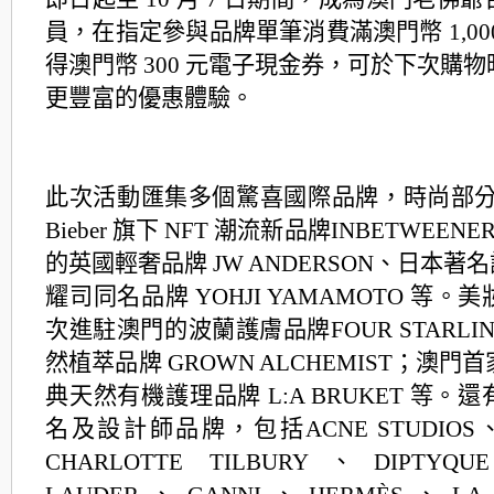
員，在指定參與品牌單筆消費
滿澳門幣 1,0
得澳門幣 300 元電子現金券，可於下次購
更
豐富的優惠體驗。
此次活動匯集多個驚喜國際品牌，時尚部分包括
Bieber 旗下 NFT 潮流新品牌
INBETWEEN
的英國輕奢品牌 JW ANDERSON、日本著
耀司同名品牌 YOHJI YAMAMOTO 等
次進駐澳門的波蘭護膚品牌
FOUR STARL
然植萃品牌 GROWN ALCHEMIST；澳
典天然有機護理品牌 L:A BRUKET 等。
名及設計師品牌，包括
ACNE STUDIO
CHARLOTTE TILBURY、DIPTY