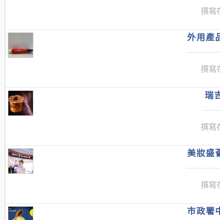
撰寫在
外用產品
撰寫在
瑞吉
撰寫在
美妝盛薈
撰寫在
市政署中