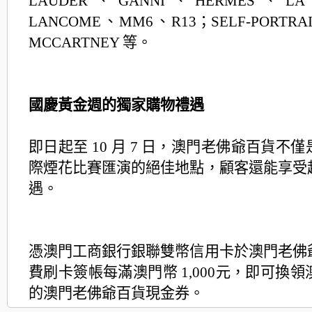
LAUDER、GANNI、HERMÈS、LA 
LANCOME、MM6、R13；
SELF-PORTR
MCCARTNEY 等。
國慶黃金週的獨家購物禮遇
即日起至 10 月 7 日，澳門老佛爺百貨不
際煙花比賽匯演的絕佳地點，
顧客還能享受
遇。
憑澳門工商銀行銀聯雙幣信用卡於澳門老佛
費刷卡簽帳每滿澳門幣 1,000
元，即可換領澳門
的澳門老佛爺百貨現金券。