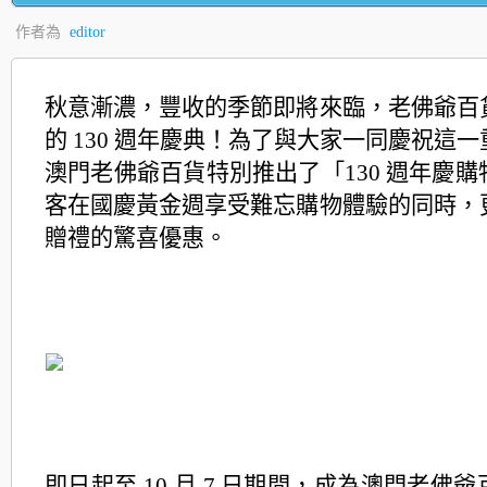
作者為
editor
秋意漸濃，豐收的季節即將來臨，老佛爺百
的 130 週年慶典！為了與大家一同慶祝這
澳門老佛爺百貨特別推
出了「130 週年慶
客在國慶黃金週享受難忘購物體驗的同時，
贈禮的驚喜優惠。
即日起至 10 月 7 日期間，成為澳門老佛