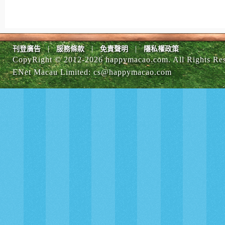
|
|
|
刊登廣告
服務條款
免責聲明
隱私權政策
CopyRight © 2012-
2026 happymacao.com. All Rights Re
ENet Macau Limited
:
cs@happymacao.com