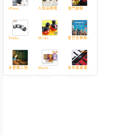
iPhon...
人氣品牌進...
澳門變瞼
Tenba...
Micke...
星巴克聯乘...
水管遇上燈...
Maste...
本年度最潮...