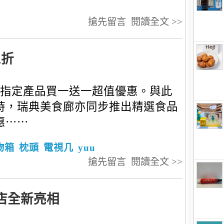
搶先留言
閱讀全文 >>
三折
指定產品買一送一超值優惠。與此
時，瑞典美食廊亦同步推出精選食品
惠⋯⋯
物箱
枕頭
電視几
yuu
搶先留言
閱讀全文 >>
店全新亮相