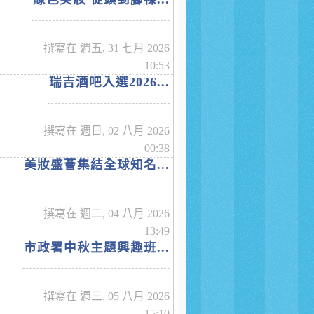
撰寫在 週五, 31 七月 2026
10:53
瑞吉酒吧入選2026...
撰寫在 週日, 02 八月 2026
00:38
美妝盛薈集結全球知名...
撰寫在 週二, 04 八月 2026
13:49
市政署中秋主題興趣班...
撰寫在 週三, 05 八月 2026
15:10