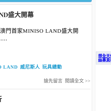
AND盛大開幕
澳門首家MINISO LAND盛大開
....
想全天
絲專頁
O LAND
威尼斯人
玩具總動
搶先留言
閱讀全文 >>
折