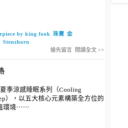
rpiece by king fook
珠寶
金
k
Stenzhorn
搶先留言
閱讀全文 >>
熱
夏季涼感睡眠系列（Cooling
leep），以五大核心元素構築全方位的
溫環境⋯⋯