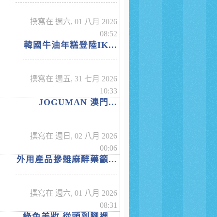
撰寫在 週六, 01 八月 2026
08:52
韓國牛油年糕登陸IK...
撰寫在 週五, 31 七月 2026
10:33
JOGUMAN 澳門...
撰寫在 週日, 02 八月 2026
00:06
外用產品摻雜麻醉藥籲...
撰寫在 週六, 01 八月 2026
08:31
綠色美妝 從頭到腳裸...