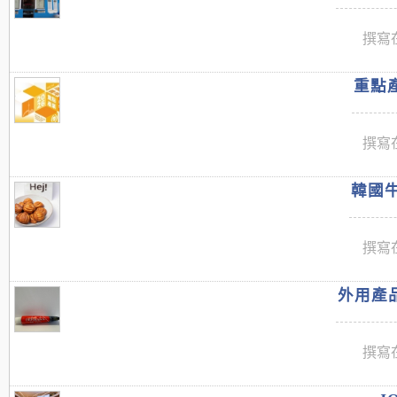
撰寫在
重點產
撰寫在
韓國牛
撰寫在
外用產品
撰寫在