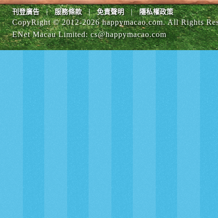
|
|
|
刊登廣告
服務條款
免責聲明
隱私權政策
CopyRight © 2012-
2026 happymacao.com. All Rights Re
ENet Macau Limited
:
cs@happymacao.com