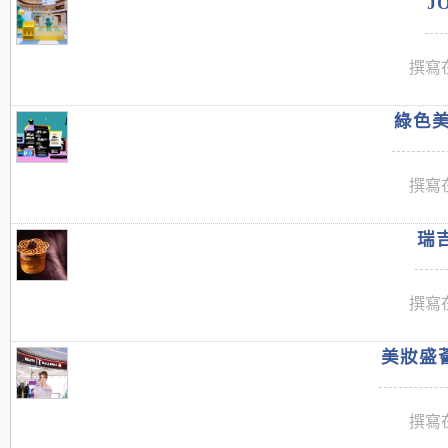
J
撰寫在
綠色美
撰寫在
瑞吉
撰寫在
美妝盛薈
撰寫在