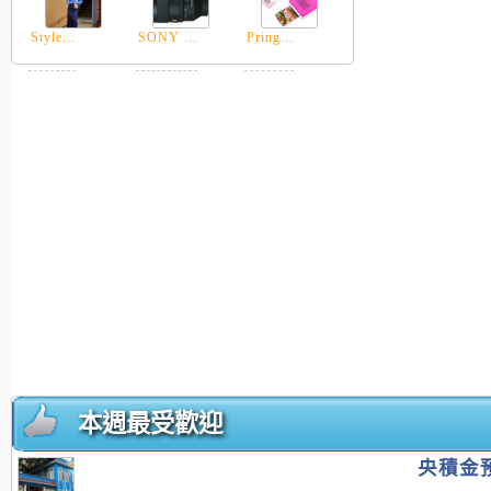
Style...
SONY ...
Pring...
本週最受歡迎
央積金預