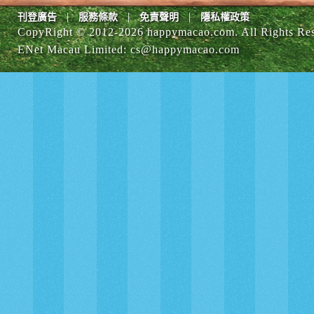
|
|
|
刊登廣告
服務條款
免責聲明
隱私權政策
CopyRight © 2012-
2026 happymacao.com. All Rights Re
ENet Macau Limited
:
cs@happymacao.com