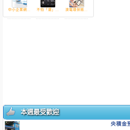
中小企業網...
不怕「潮」...
澳電環保賬...
本週最受歡迎
央積金預