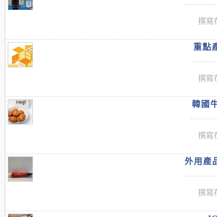
撰寫在
重點產
撰寫在
韓國牛
撰寫在
外用產品
撰寫在