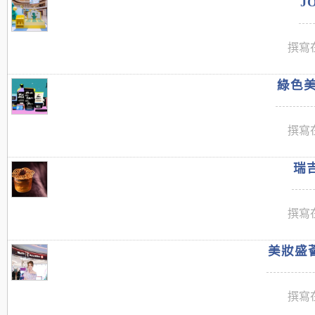
J
撰寫在
綠色美
撰寫在
瑞吉
撰寫在
美妝盛薈
撰寫在