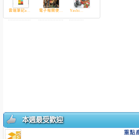
雲端筆記a...
電子報關便...
Yashi...
本週最受歡迎
重點產