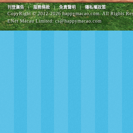
|
|
|
刊登廣告
服務條款
免責聲明
隱私權政策
CopyRight © 2012-
2026 happymacao.com. All Rights Re
ENet Macau Limited
:
cs@happymacao.com