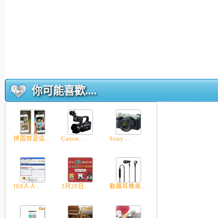
你可能喜歡....
拼圖就是這...
Canon...
Sony ...
IE6人人...
3月20日...
動鐵耳機美...