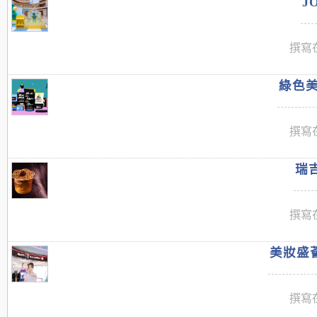
J
撰寫在
綠色美
撰寫在
瑞吉
撰寫在
美妝盛薈
撰寫在