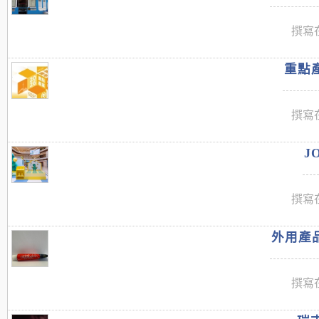
撰寫在
重點產
撰寫在
J
撰寫在
外用產品
撰寫在