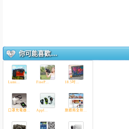
你可能喜歡....
Lumi...
FineP...
18.5吋...
口罩充電器...
Appl...
旅遊局全新...