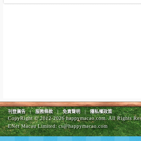
|
|
|
刊登廣告
服務條款
免責聲明
隱私權政策
CopyRight © 2012-
2026 happymacao.com. All Rights Re
ENet Macau Limited
:
cs@happymacao.com