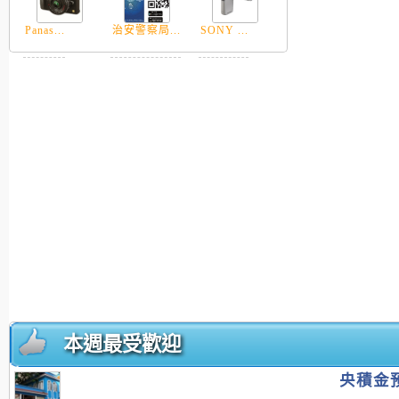
Panas...
治安警察局...
SONY ...
本週最受歡迎
央積金預