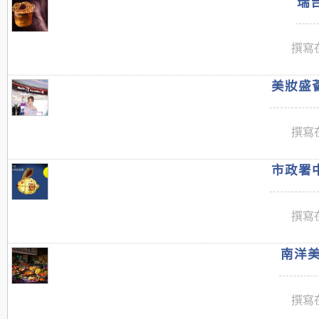
瑞吉
撰寫在
美妝盛薈
撰寫在
市政署中
撰寫在
南洋美
撰寫在