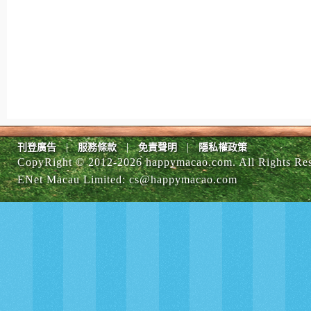
|
|
|
刊登廣告
服務條款
免責聲明
隱私權政策
CopyRight © 2012-
2026 happymacao.com. All Rights Re
ENet Macau Limited
:
cs@happymacao.com