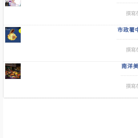
撰寫在
市政署中
撰寫在
南洋美
撰寫在