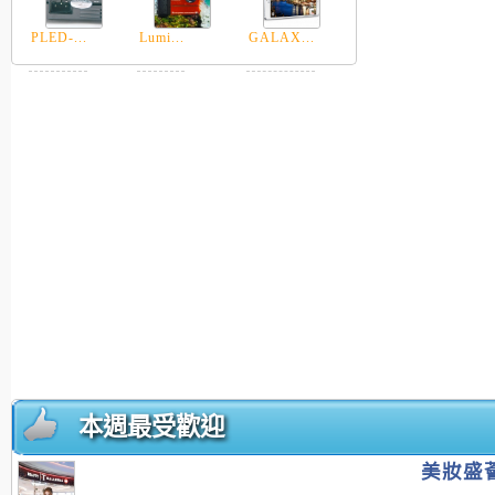
PLED-...
Lumi...
GALAX...
本週最受歡迎
美妝盛薈