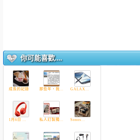
你可能喜歡....
成長的記錄
那些年，我...
GALAX...
1月6日 ...
私人訂製獨...
Sonos...