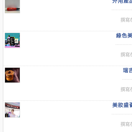
外用產品
撰寫在
綠色美
撰寫在
瑞吉
撰寫在
美妝盛薈
撰寫在