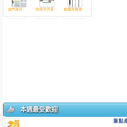
澳門身份...
財政司司長...
動鐵耳機美...
本週最受歡迎
重點產