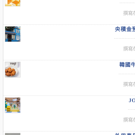
撰寫在
央積金預
撰寫在
韓國牛
撰寫在
J
撰寫在