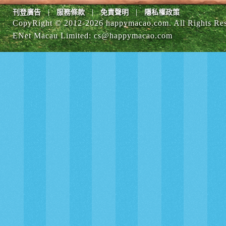
|
|
|
刊登廣告
服務條款
免責聲明
隱私權政策
CopyRight © 2012-
2026 happymacao.com. All Rights Re
ENet Macau Limited
:
cs@happymacao.com