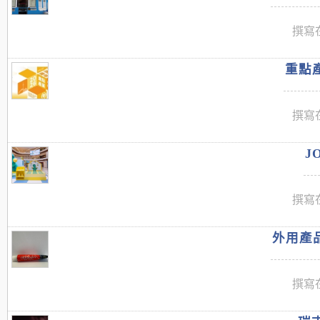
撰寫在
重點產
撰寫在
J
撰寫在
外用產品
撰寫在