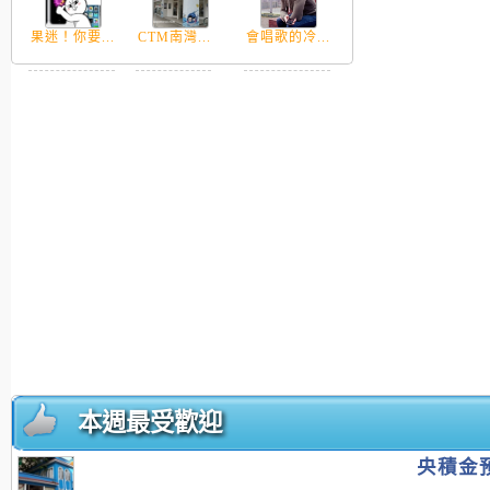
果迷！你要...
CTM南灣...
會唱歌的冷...
本週最受歡迎
央積金預