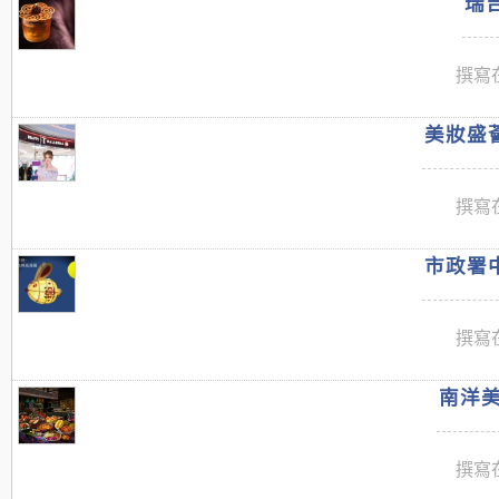
瑞吉
撰寫在
美妝盛薈
撰寫在
市政署中
撰寫在
南洋美
撰寫在