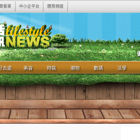
賣餐單
中小企平台
體育頻道
好去處
美容
時裝
潮物
數碼
活學