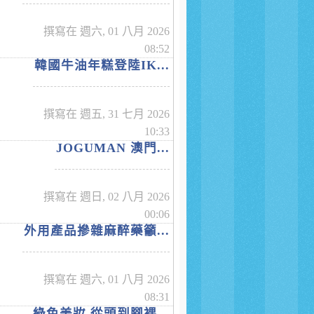
撰寫在 週六, 01 八月 2026
08:52
韓國牛油年糕登陸IK...
撰寫在 週五, 31 七月 2026
10:33
JOGUMAN 澳門...
撰寫在 週日, 02 八月 2026
00:06
外用產品摻雜麻醉藥籲...
撰寫在 週六, 01 八月 2026
08:31
綠色美妝 從頭到腳裸...