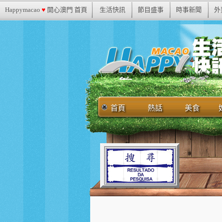
Happymacao
♥
開心澳門 首頁
生活快訊
節目盛事
時事新聞
外
首頁
熱話
美食