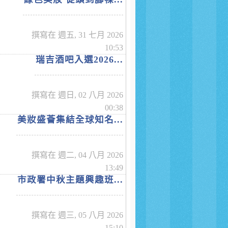
撰寫在 週五, 31 七月 2026
10:53
瑞吉酒吧入選2026...
撰寫在 週日, 02 八月 2026
00:38
美妝盛薈集結全球知名...
撰寫在 週二, 04 八月 2026
13:49
市政署中秋主題興趣班...
撰寫在 週三, 05 八月 2026
15:10