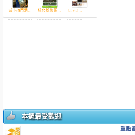
城市指南澳...
綠化設施預...
ChatO...
本週最受歡迎
重點產