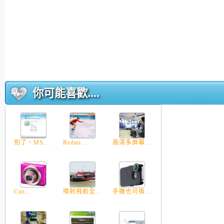
你可能喜歡....
別了，MS...
Redmi...
高清多屏幕...
Can...
噴射飛航全...
手機也可換...