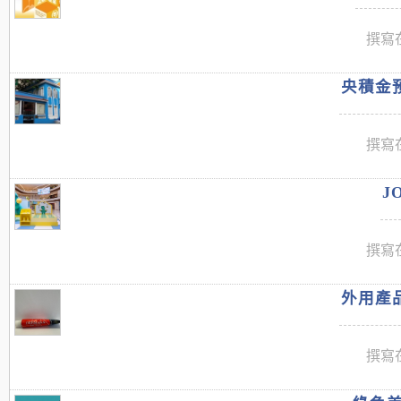
撰寫在
央積金預
撰寫在
J
撰寫在
外用產品
撰寫在