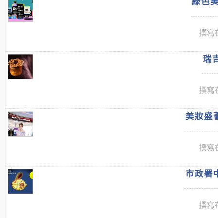
綠色美
撰寫在
瑞吉
撰寫在
美妝盛薈
撰寫在
市政署中
撰寫在