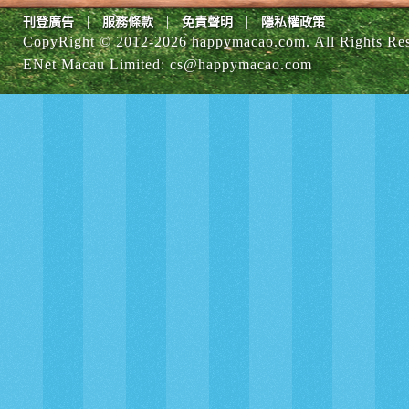
|
|
|
刊登廣告
服務條款
免責聲明
隱私權政策
CopyRight © 2012-
2026 happymacao.com. All Rights Re
ENet Macau Limited
:
cs@happymacao.com