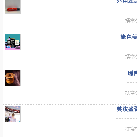
外用產品
撰寫在
綠色美
撰寫在
瑞吉
撰寫在
美妝盛薈
撰寫在