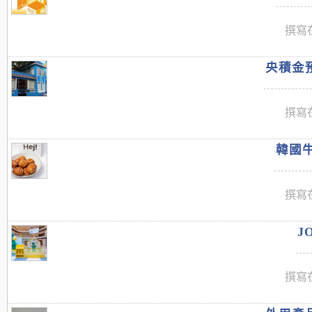
撰寫在
央積金預
撰寫在
韓國牛
撰寫在
J
撰寫在