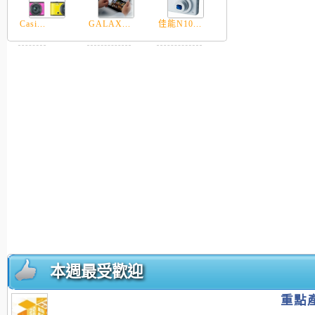
Casi...
GALAX...
佳能N10...
本週最受歡迎
重點產