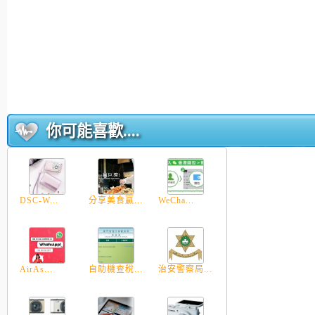
你可能喜歡....
DSC-W...
分享美食贏...
WeCha...
AirAs...
自助機查稅...
治安警察局...