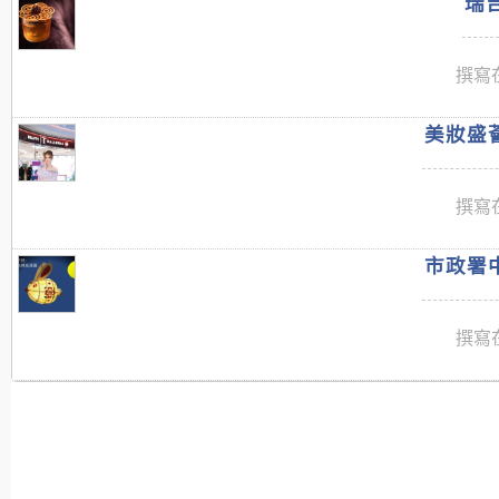
瑞吉
撰寫在
美妝盛薈
撰寫在
市政署中
撰寫在