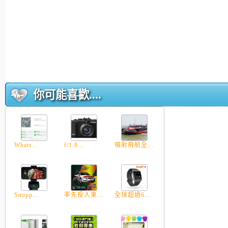
你可能喜歡....
Whats...
f/1.8...
噴射飛航全...
Snopp...
率先投入東...
全球超過6...