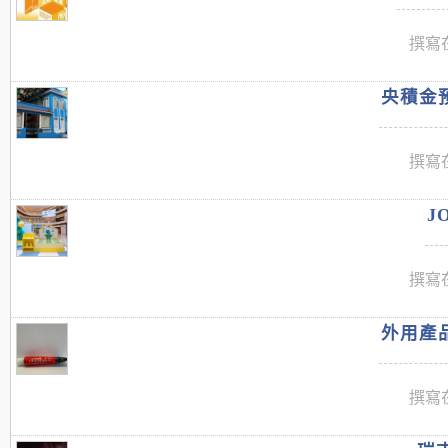
撰寫在
央積金預
撰寫在
J
撰寫在
外用產品
撰寫在