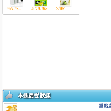
時尚iPh...
澳門通開飯
父親節 ...
本週最受歡迎
重點產