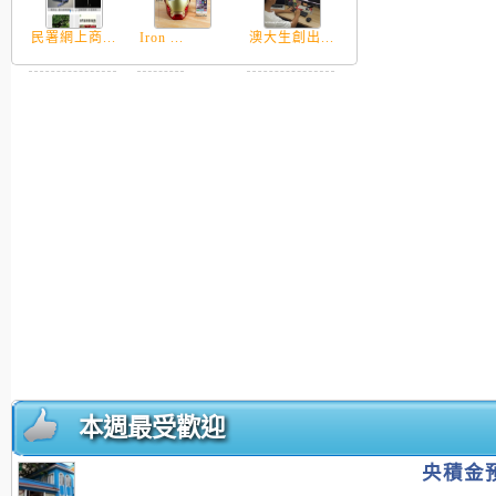
民署網上商...
Iron ...
澳大生創出...
本週最受歡迎
央積金預