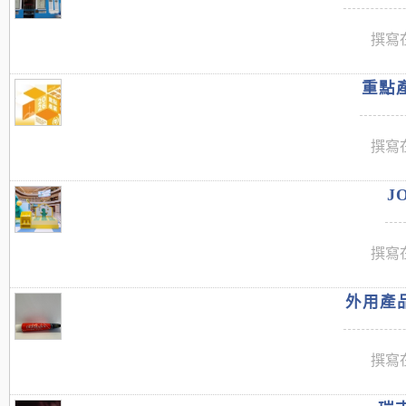
撰寫在
重點產
撰寫在
J
撰寫在
外用產品
撰寫在