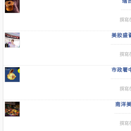
瑞吉
撰寫在
美妝盛薈
撰寫在
市政署中
撰寫在
南洋美
撰寫在