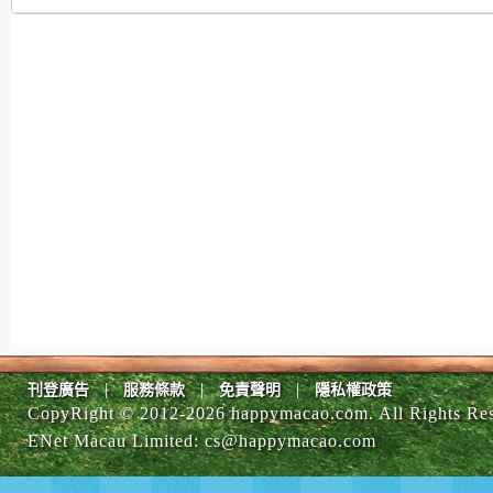
|
|
|
刊登廣告
服務條款
免責聲明
隱私權政策
CopyRight © 2012-
2026 happymacao.com. All Rights Re
ENet Macau Limited
:
cs@happymacao.com