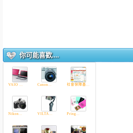
你可能喜歡....
VAIO ...
Canon...
社會保障基...
Nikon...
VILTA...
Pring...