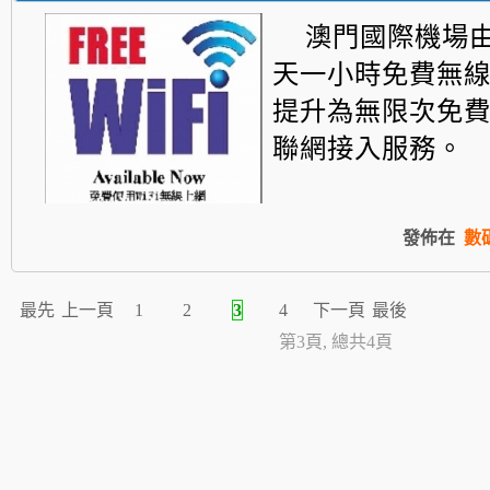
澳門國際機場
天一小時免費無
提升為無限次免
聯網接入服務。
發佈在
數
最先
上一頁
1
2
3
4
下一頁
最後
第3頁, 總共4頁