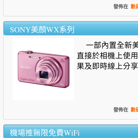
發佈在
數
SONY美顏WX系列
一部內置全新
直接於相機上使
果及即時線上分享的
發佈在
數
機場推無限免費WiFi