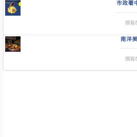
市政署中
撰寫在
南洋美
撰寫在