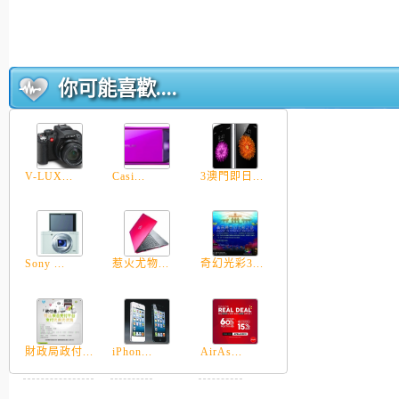
你可能喜歡....
V-LUX...
Casi...
3澳門即日...
Sony ...
惹火尤物...
奇幻光彩3...
財政局政付...
iPhon...
AirAs...