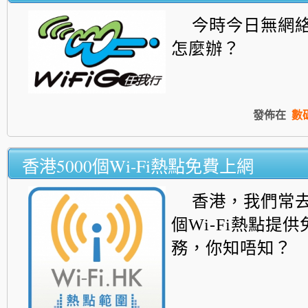
今時今日無網絡
怎麼辦？
發佈在
數
香港5000個Wi-Fi熱點免費上網
香港，我們常去
個Wi-Fi熱點提
務，你知唔知？