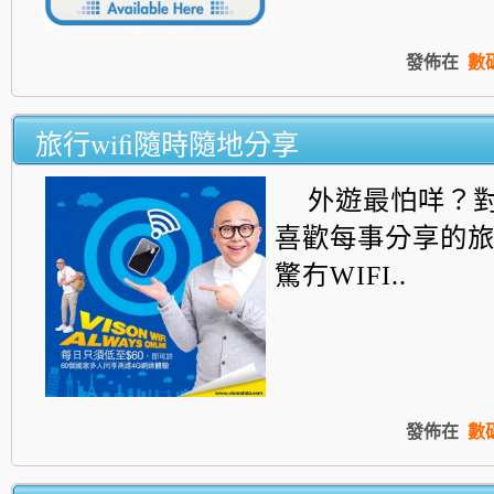
發佈在
數
旅行wifi隨時隨地分享
外遊最怕咩？
喜歡每事分享的
驚冇WIFI..
發佈在
數