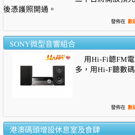
後憑護照開通
。
發佈在
數
SONY微型音響組合
用Hi-Fi聼F
多，用Hi-F聽數
發佈在
數
港澳碼頭增設休息室及食肆