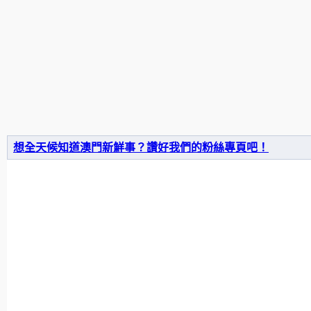
想全天候知道澳門新鮮事？讚好我們的粉絲專頁吧！