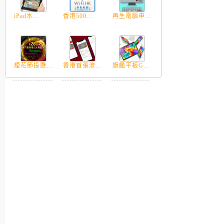
iPad水...
香港500...
再生電腦申...
煙花節投選...
香港首張流...
旗艦平板G...