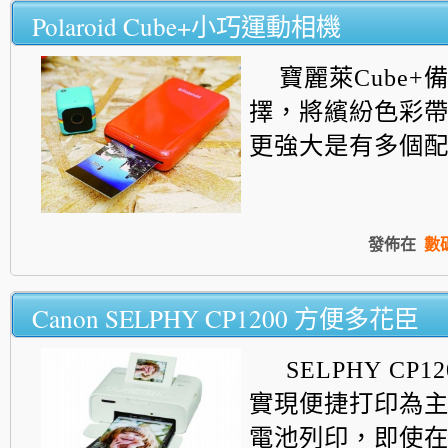
Polaroid Cube+小巧運動相機
寶麗萊Cube+
擇，將繽紛色彩
更強大是有多個配件
發佈在
數
Canon SELPHY CP1200 方便多花臣
SELPHY CP
實現便捷打印為
電池列印，即使