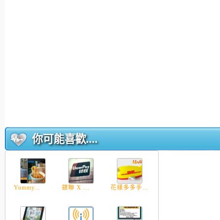
你可能喜歡....
Yummy...
銀聯 X ...
花樣多多手...