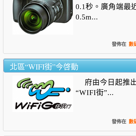
0.1秒。廣角端最
0.5m...
發佈在
數
北區“WIFI街”今啓動
府由今日起推
“WIFI街”...
發佈在
數