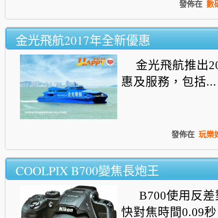
發佈在
數
金光飛航2017年全新優惠
金光飛航推出20
惠及服務，包括...
發佈在
玩樂
COOLPIX B700變焦長炮王
B700使用反
快對焦時間0.09