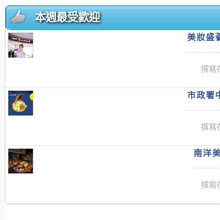
本週最受歡迎
美妝盛薈
撰寫在
市政署中
撰寫在
南洋美
撰寫在