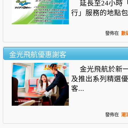
延長至24小時「
行」服務的地點包括
發佈在
數
金光飛航優惠謝客
金光飛航於新
及推出系列精選
客...
發佈在
潮