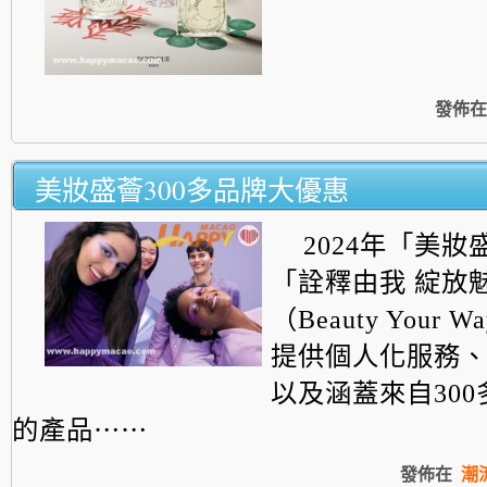
發佈在
美妝盛薈300多品牌大優惠
2024年「美
「詮釋由我 綻放
（Beauty Your
提供個人化服務
以及涵蓋來自300
的產品⋯⋯
發佈在
潮