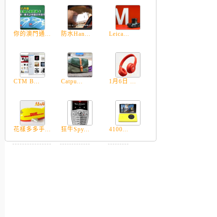
你的澳門通...
防水Han...
Leica...
CTM B...
Catpu...
1月6日 ...
花樣多多手...
狂牛Spy...
4100...