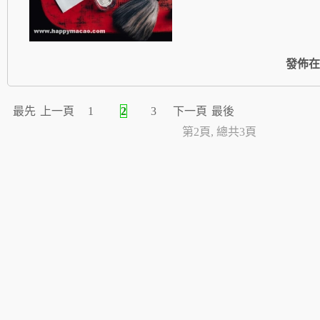
發佈在
最先
上一頁
1
2
3
下一頁
最後
第2頁, 總共3頁