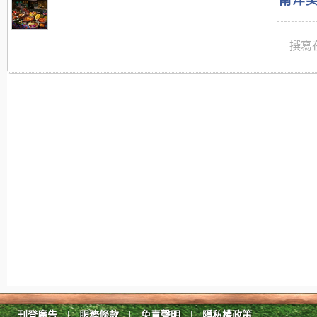
南洋美
撰寫在
|
|
|
刊登廣告
服務條款
免責聲明
隱私權政策