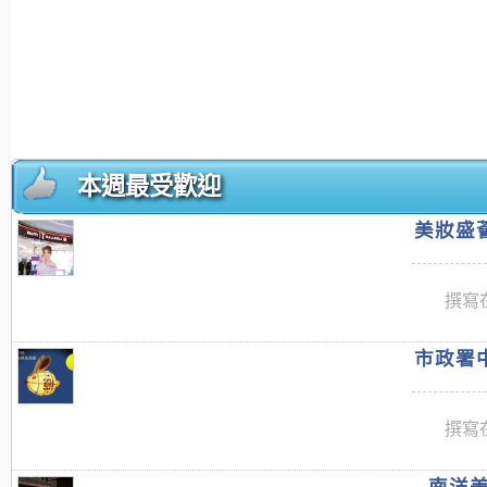
本週最受歡迎
美妝盛薈
撰寫在
市政署中
撰寫在