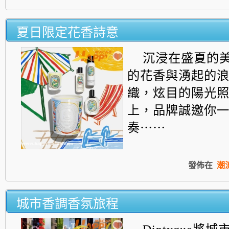
夏日限定花香詩意
沉浸在盛夏的
的花香與湧起的
織，炫目的陽光
上，
品牌誠邀你
奏⋯⋯
發佈在
潮
城市香調香氛旅程