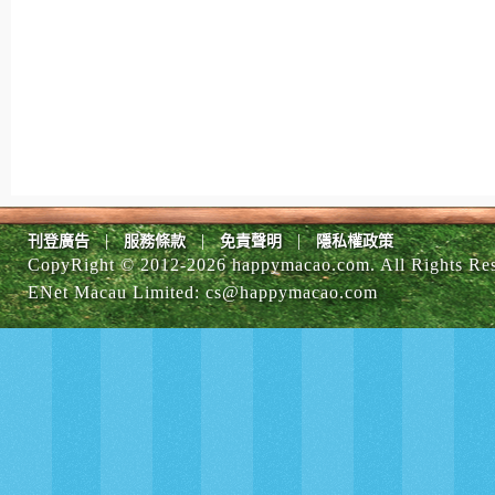
|
|
|
刊登廣告
服務條款
免責聲明
隱私權政策
CopyRight © 2012-
2026 happymacao.com. All Rights Re
ENet Macau Limited
:
cs@happymacao.com