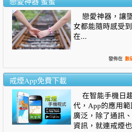
戀愛神器 蜜蜜
戀愛神器，讓
女都能隨時感受
在...
發佈在
數
戒煙App免費下載
在智能手機日
代，App的應用
廣泛，除了通訊、打
資訊，就連戒煙也