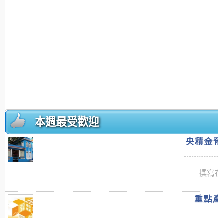
本週最受歡迎
央積金預
撰寫在
重點產