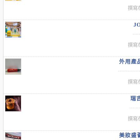
撰寫在
J
撰寫在
外用產品
撰寫在
瑞吉
撰寫在
美妝盛薈