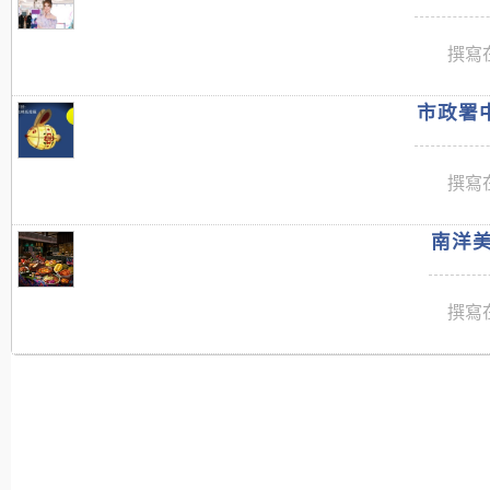
撰寫在
市政署中
撰寫在
南洋美
撰寫在