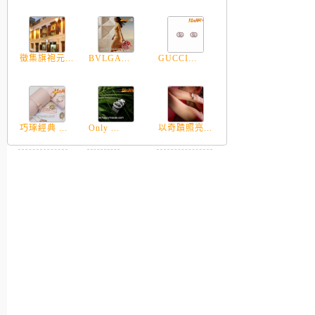
徵集旗袍元...
BVLGA...
GUCCI...
巧琢經典 ...
Only ...
以奇蹟照亮...