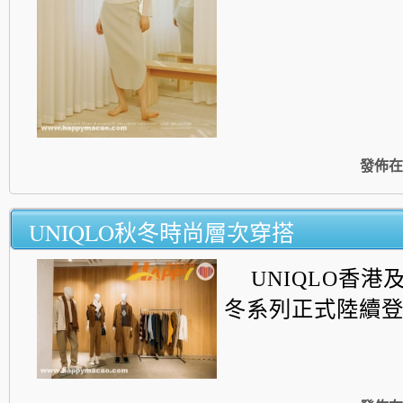
發佈在
UNIQLO秋冬時尚層次穿搭
UNIQLO香港及
冬系列正式陸續登場.