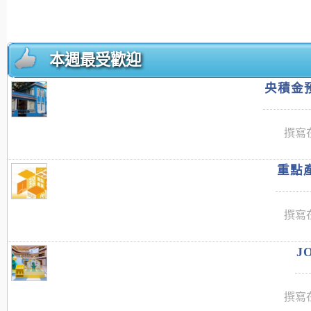
本週最受歡迎
央積金預
撰寫在
重點產
撰寫在
J
撰寫在