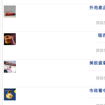
外用產品
撰寫在
瑞吉
撰寫在
美妝盛薈
撰寫在
市政署中