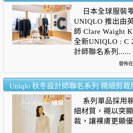
日本全球服裝
UNIQLO 推出
師 Clare Waight 
全新UNIQLO : C
計師聯名系列......
發佈在
Uniqlo 秋冬設計師聯名系列 精細剪
系列單品採用
細材質，襯以突
裁，
讓裸膚更顯