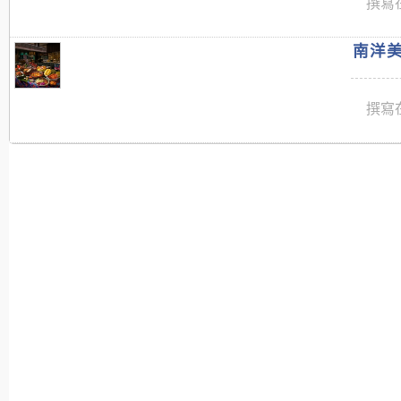
撰寫在
南洋美
撰寫在