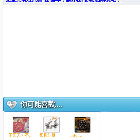
你可能喜歡....
下雨天，不...
花到你暈
Pilot...