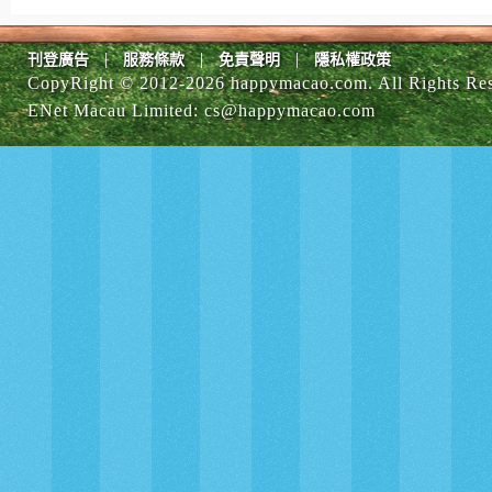
|
|
|
刊登廣告
服務條款
免責聲明
隱私權政策
CopyRight © 2012-
2026 happymacao.com. All Rights Re
ENet Macau Limited
:
cs@happymacao.com