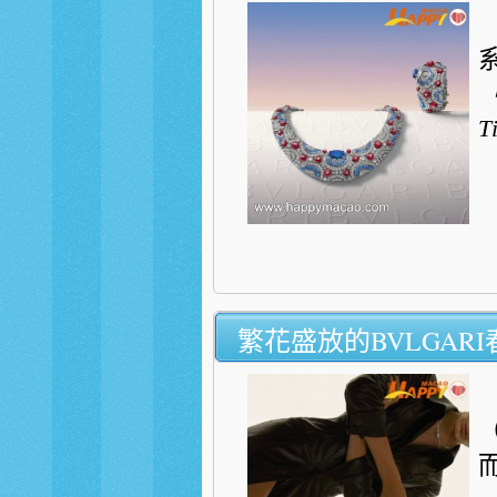
T
繁花盛放的BVLGAR