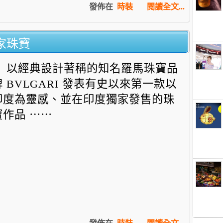
發佈在
時裝
閱讀全文...
獨家珠寶
以經典設計著稱的知名羅馬珠寶品
牌 BVLGARI 發表有史以來第一款以
印度為靈感、
並在印度獨家發售的珠
寶作品 ⋯⋯