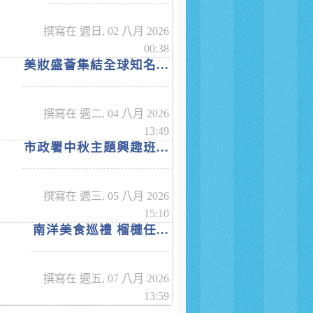
撰寫在 週日, 02 八月 2026
00:38
美妝盛薈集結全球知名...
撰寫在 週二, 04 八月 2026
13:49
市政署中秋主題興趣班...
撰寫在 週三, 05 八月 2026
15:10
南洋美食巡禮 榴槤任...
撰寫在 週五, 07 八月 2026
13:59