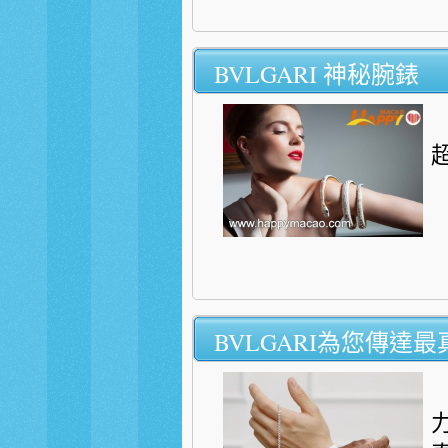
BVLGARI 神秘腕錶
超
BVLGARI為您傳達