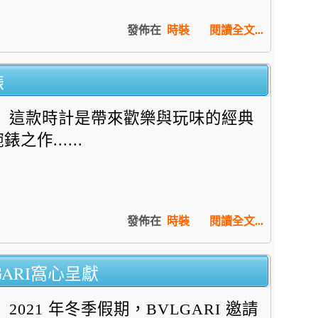
發佈在
時裝
閱讀全文...
錶
這款時計是帶來歡樂與玩味的經典
錶之作......
發佈在
時裝
閱讀全文...
GARI窩心呈獻
2021 年冬季假期，BVLGARI 邀請