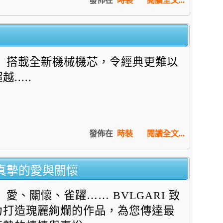
發佈在
時裝
閱讀全文...
搭載全新機械機芯，令經典更難以
越.....
發佈在
時裝
閱讀全文...
最真摯的愛與關懷
愛、關懷、雀躍…… BVLGARI 致
力打造瑰麗絢爛的作品，為您傳達最