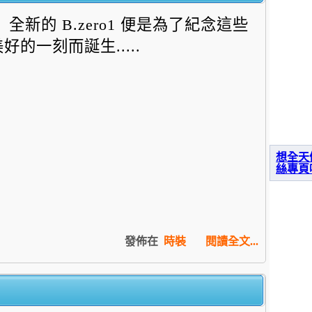
全新的 B.zero1 便是為了紀念這些
好的一刻而誕生.....
想全天
絲專頁
發佈在
時裝
閱讀全文...