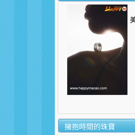
美
擁抱時間的珠寶