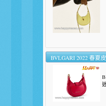
BVLGARI 2022 
B