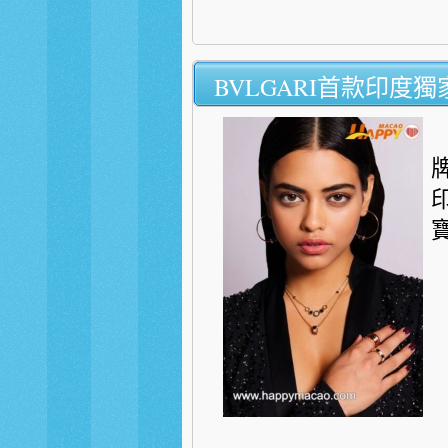
BVLGARI首款印度