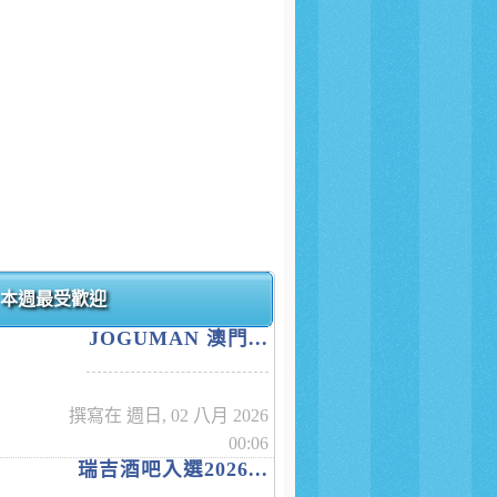
本週最受歡迎
JOGUMAN 澳門...
撰寫在 週日, 02 八月 2026
00:06
瑞吉酒吧入選2026...