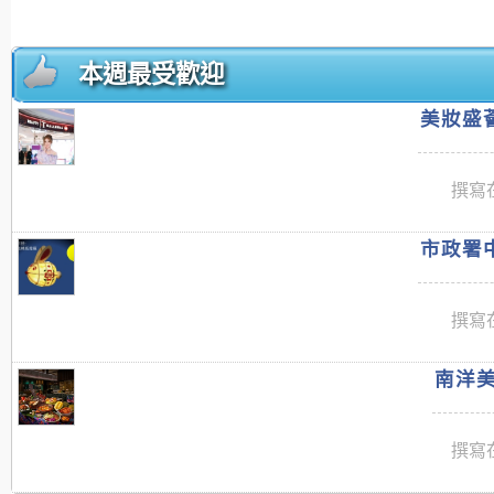
本週最受歡迎
美妝盛薈
撰寫在
市政署中
撰寫在
南洋美
撰寫在