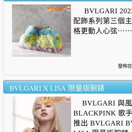
BVLGARI 2
配飾系列第三個
格更動人心弦⋯
發佈在
BVLGARI X LISA 限量版腕錶
BVLGARI 
BLACKPINK 歌手
推出 BVLGARI B