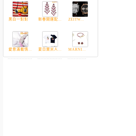
黑白一對對
新春開運配...
ZEITW...
愛意滿載情...
夏日粟米人...
MARNI...