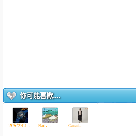
你可能喜歡....
酒桶型HU...
Nativ...
Canad...