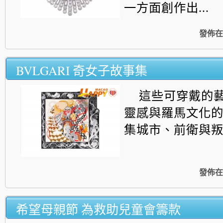
一方面創作出...
發佈在
BVLGARI 奇女子故事集
這些可穿戴的
靈感與羅馬文化
集城市、
前衛與叛
發佈在
希望母親節 為救助兒童會籌款