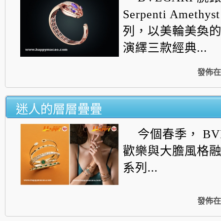
Serpenti Amethys
列，以美輪美奐
演繹三款經典...
發佈在
迷人的層層疊疊
今個春季， BV
歡樂與大膽風格
系列...
發佈在