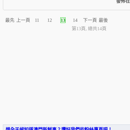
發佈在
最先
上一頁
11
12
13
14
下一頁
最後
第13頁, 總共14頁
想全天候知道澳門新鮮事？讚好我們的粉絲專頁吧！