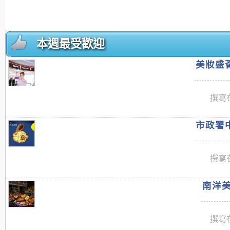
本週最受歡迎
美妝盛薈
撰寫在
市政署中
撰寫在
南洋美
撰寫在