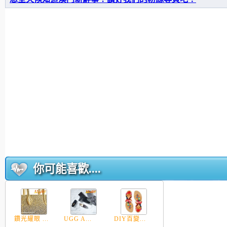
你可能喜歡....
鑽光耀眼 ...
UGG A...
DIY百變...