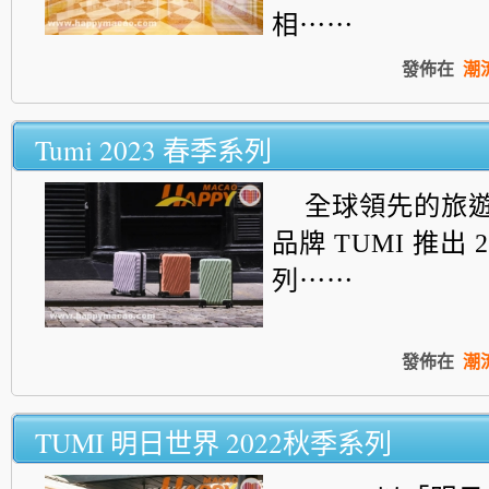
相⋯⋯
發佈在
潮
Tumi 2023 春季系列
全球領先的旅
品牌 TUMI 推出 
列⋯⋯
發佈在
潮
TUMI 明日世界 2022秋季系列