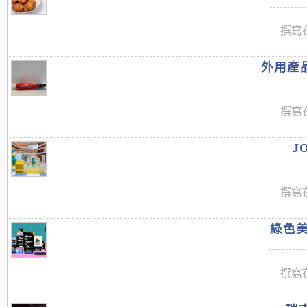
撰寫在
外用產品
撰寫在
J
撰寫在
綠色美
撰寫在