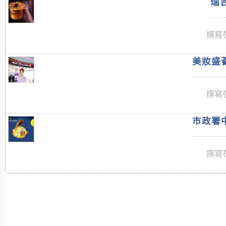
瑞吉
撰寫在
美妝盛薈
撰寫在
市政署中
撰寫在