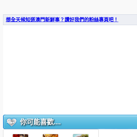
想全天候知道澳門新鮮事？讚好我們的粉絲專頁吧！
你可能喜歡....