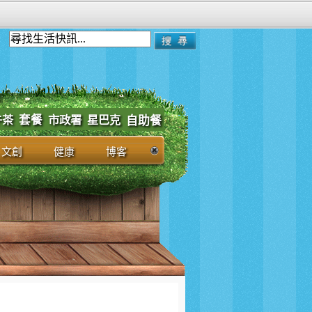
套餐
市政署
午茶
星巴克
自助餐
文創
健康
博客