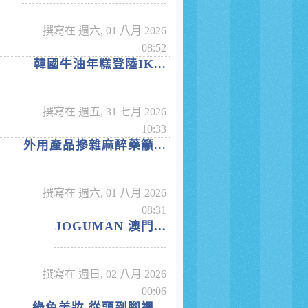
撰寫在 週六, 01 八月 2026
08:52
韓國牛油年糕登陸IK...
撰寫在 週五, 31 七月 2026
10:33
外用產品摻雜麻醉藥籲...
撰寫在 週六, 01 八月 2026
08:31
JOGUMAN 澳門...
撰寫在 週日, 02 八月 2026
00:06
綠色美妝 從頭到腳裸...