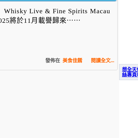
Whisky Live & Fine Spirits Macau
2025將於11月載譽歸來⋯⋯
發佈在
美食佳餚
閱讀全文...
想全天
絲專頁