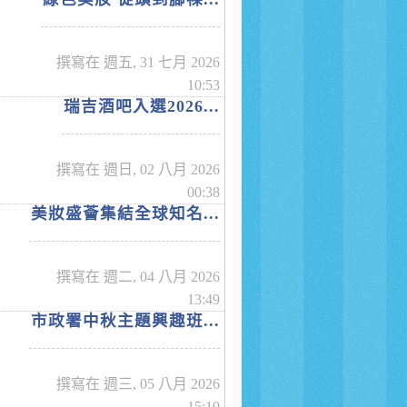
撰寫在 週五, 31 七月 2026
10:53
瑞吉酒吧入選2026...
撰寫在 週日, 02 八月 2026
00:38
美妝盛薈集結全球知名...
撰寫在 週二, 04 八月 2026
13:49
市政署中秋主題興趣班...
撰寫在 週三, 05 八月 2026
15:10