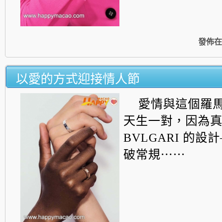
發佈在
以愛的方式迎接情人節
愛情與這個羅
天生一對，因為
BVLGARI 的
破常規⋯⋯