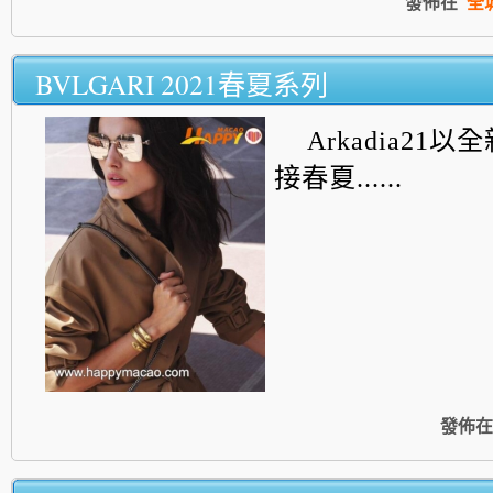
發佈在
全
BVLGARI 2021春夏系列
Arkadia21
接春夏......
發佈在