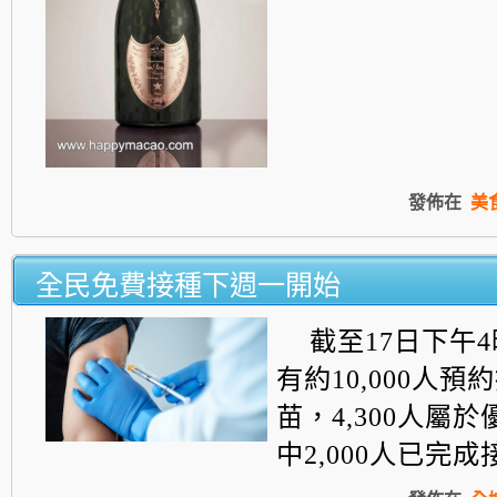
發佈在
美
全民免費接種下週一開始
截至17日下午
有約10,000人
苗，4,300人屬
中2,000人已完