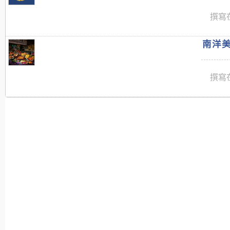
撰寫在
南洋美
撰寫在