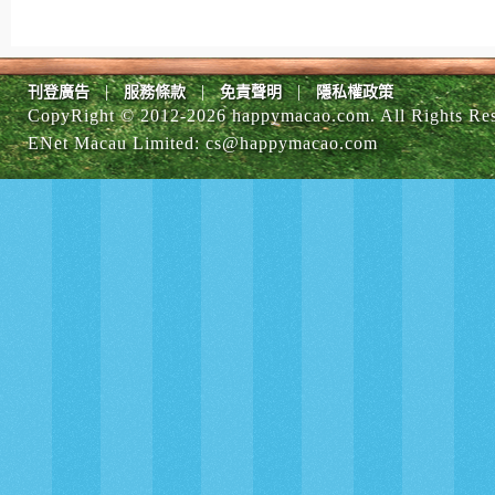
|
|
|
刊登廣告
服務條款
免責聲明
隱私權政策
CopyRight © 2012-
2026 happymacao.com. All Rights Re
ENet Macau Limited
:
cs@happymacao.com