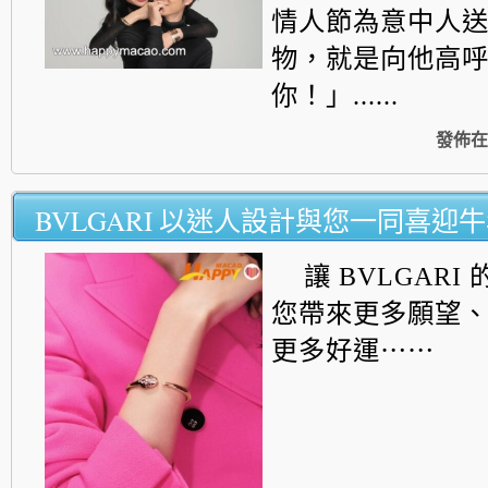
情人節為意中人
物，就是向他高
你！」......
發佈在
BVLGARI 以迷人設計與您一同喜迎
讓 BVLGAR
您帶來更多願望
更多好運⋯⋯