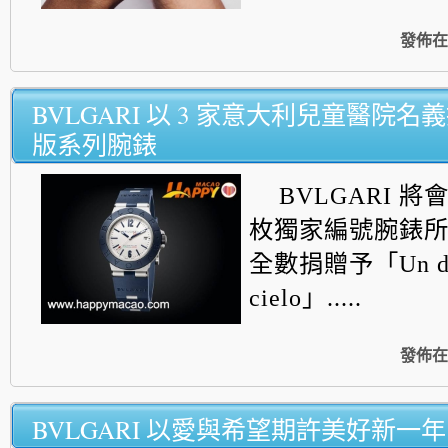
發佈在
BVLGARI 以 3 家意大利兒童醫院
版系列腕錶
BVLGARI 將
枚獨家編號腕錶
全數捐贈予「Un don
cielo」.....
發佈在
BVLGARI 以愛與希望期許美好新一年