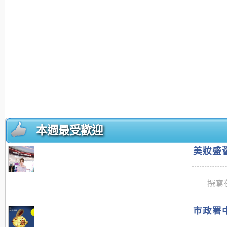
本週最受歡迎
美妝盛薈
撰寫在
市政署中