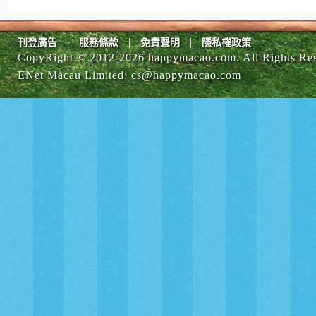
|
|
|
刊登廣告
服務條款
免責聲明
隱私權政策
CopyRight © 2012-
2026 happymacao.com. All Rights Re
ENet Macau Limited
:
cs@happymacao.com