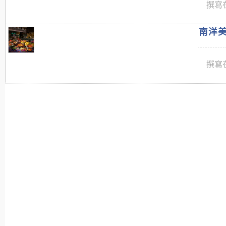
撰寫在
南洋美
撰寫在