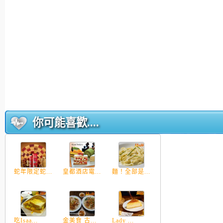
你可能喜歡....
蛇年限定蛇...
皇都酒店電...
麵！全部是...
吃Isaa...
金美食 古...
Lady ...