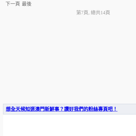
下一頁
最後
第7頁, 總共14頁
想全天候知道澳門新鮮事？讚好我們的粉絲專頁吧！