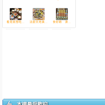
看見就想吃...
法廚天地美...
食好啲 澳...
本週最受歡迎