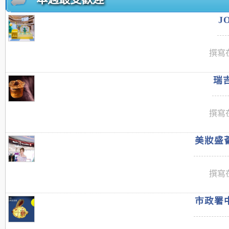
J
撰寫在
瑞吉
撰寫在
美妝盛薈
撰寫在
市政署中