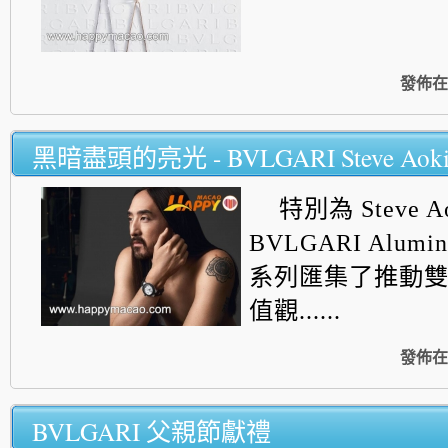
發佈在
黑暗盡頭的亮光 - BVLGARI Steve Ao
特別為 Steve 
BVLGARI Alum
系列匯集了推動
值觀......
發佈在
BVLGARI 父親節獻禮