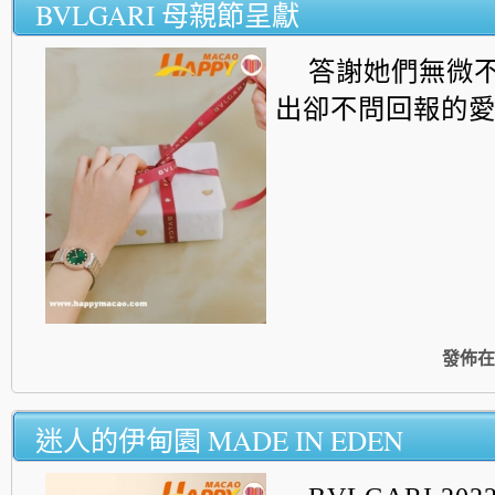
BVLGARI 母親節呈獻
答謝她們無微
出卻不問回報的
發佈在
迷人的伊甸園 MADE IN EDEN