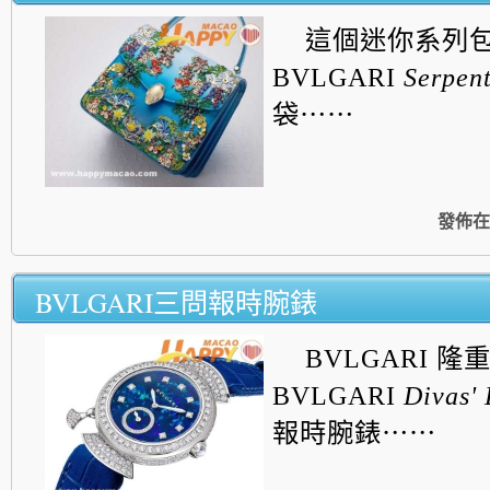
這個迷你系列包括
BVLGARI
Serpen
袋⋯⋯
發佈在
BVLGARI三問報時腕錶
BVLGARI 隆
BVLGARI
Divas'
報時腕錶⋯⋯