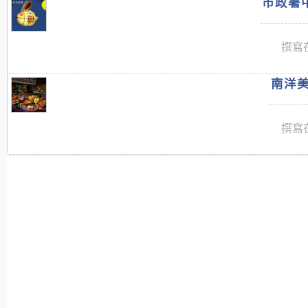
市政署中
撰寫在
南洋美
撰寫在