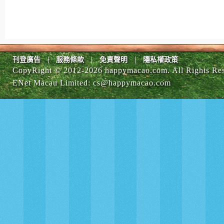
|
|
|
刊登廣告
服務條款
免責聲明
隱私權政策
CopyRight © 2012-
2026 happymacao.com. All Rights Re
ENet Macau Limited
:
cs@happymacao.com