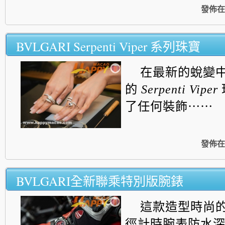
發佈在
BVLGARI Serpenti Viper 系列珠寶
在最新的蛻變
的
Serpenti Viper
了任何裝飾⋯⋯
發佈在
BVLGARI全新聯乘特別版腕錶
這款造型時尚的 
徑計時腕表防水深度