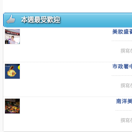
本週最受歡迎
美妝盛薈
撰寫在
市政署中
撰寫在
南洋美
撰寫在