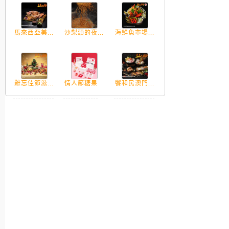
馬來西亞美...
沙梨頭的夜...
海鮮魚市場...
難忘佳節滋...
情人節糖果
饗和民澳門...