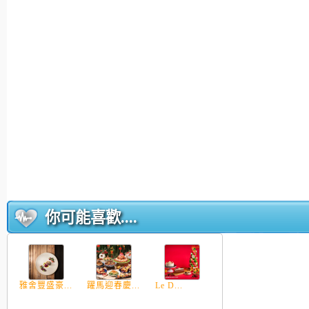
你可能喜歡....
雅舍豐盛豪...
躍馬迎春慶...
Le D...