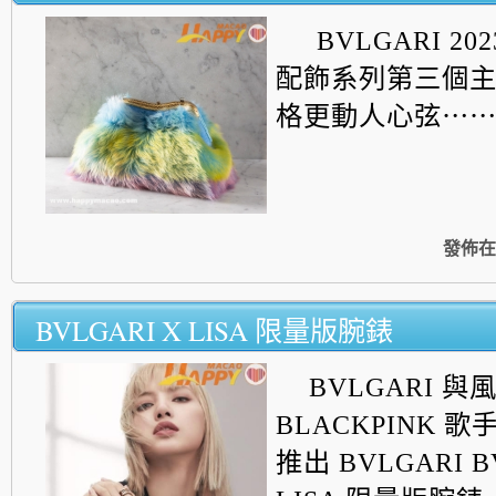
BVLGARI 2
配飾系列第三個
格更動人心弦⋯
發佈在
BVLGARI X LISA 限量版腕錶
BVLGARI 
BLACKPINK 歌手
推出 BVLGARI B