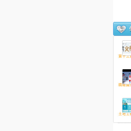
第十三屆
精緻國潮
土地工務