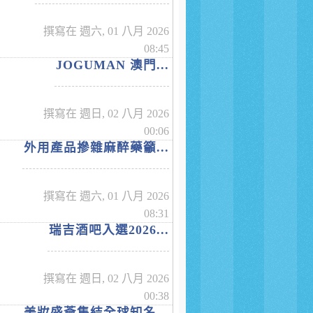
撰寫在 週六, 01 八月 2026
08:45
JOGUMAN 澳門...
撰寫在 週日, 02 八月 2026
00:06
外用產品摻雜麻醉藥籲...
撰寫在 週六, 01 八月 2026
08:31
瑞吉酒吧入選2026...
撰寫在 週日, 02 八月 2026
00:38
美妝盛薈集結全球知名...