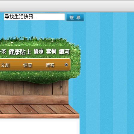
優惠
套餐
午茶
健康貼士
銀河
文創
健康
博客