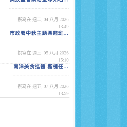
撰寫在 週二, 04 八月 2026
13:49
市政署中秋主題興趣班...
撰寫在 週三, 05 八月 2026
15:10
南洋美食巡禮 榴槤任...
撰寫在 週五, 07 八月 2026
13:59