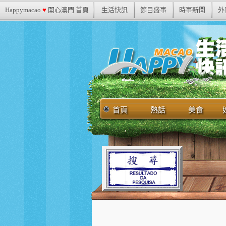
Happymacao
♥
開心澳門 首頁
生活快訊
節目盛事
時事新聞
外
首頁
熱話
美食