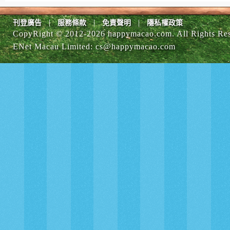
|
|
|
刊登廣告
服務條款
免責聲明
隱私權政策
CopyRight © 2012-
2026 happymacao.com. All Rights Re
ENet Macau Limited
:
cs@happymacao.com