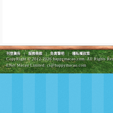
|
|
|
刊登廣告
服務條款
免責聲明
隱私權政策
CopyRight © 2012-
2026 happymacao.com. All Rights Re
ENet Macau Limited
:
cs@happymacao.com