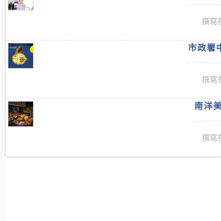
撰寫在
市政署中
撰寫在
南洋美
撰寫在