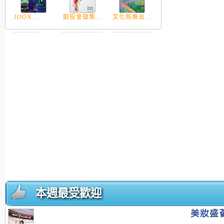
JOOX ...
創投會徵集...
文化局推出...
本週最受歡迎
美妝盛薈