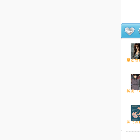
至愛新聽
韓劇「逃
澳門製作