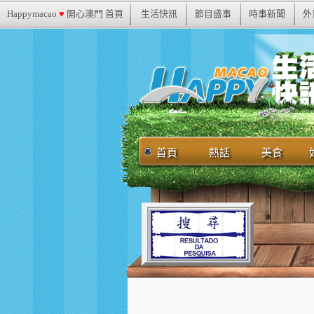
Happymacao
♥
開心澳門 首頁
生活快訊
節目盛事
時事新聞
外
首頁
熱話
美食