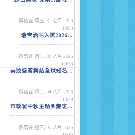
撰寫在 週五, 31 七月 2026
10:53
瑞吉酒吧入選2026...
撰寫在 週日, 02 八月 2026
00:38
美妝盛薈集結全球知名...
撰寫在 週二, 04 八月 2026
13:49
市政署中秋主題興趣班...
撰寫在 週三, 05 八月 2026
15:10