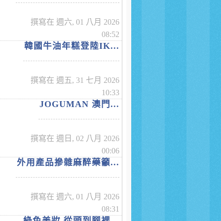
撰寫在 週六, 01 八月 2026
08:52
韓國牛油年糕登陸IK...
撰寫在 週五, 31 七月 2026
10:33
JOGUMAN 澳門...
撰寫在 週日, 02 八月 2026
00:06
外用產品摻雜麻醉藥籲...
撰寫在 週六, 01 八月 2026
08:31
綠色美妝 從頭到腳裸...