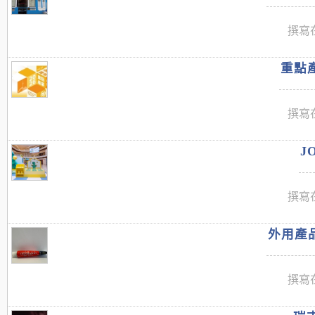
撰寫在
重點產
撰寫在
J
撰寫在
外用產品
撰寫在