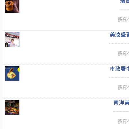
瑞吉
撰寫在
美妝盛薈
撰寫在
市政署中
撰寫在
南洋美
撰寫在