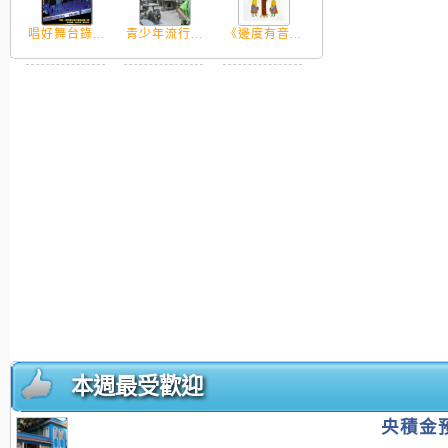
唱好舞台錄...
青少年流行...
《邊度有音...
本週最受歡迎
央積金預