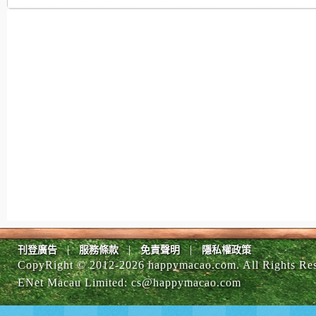
|
|
|
刊登廣告
服務條款
免責聲明
隱私權政策
CopyRight © 2012-
2026 happymacao.com. All Rights Re
ENet Macau Limited
:
cs@happymacao.com