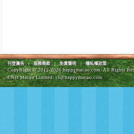
|
|
|
刊登廣告
服務條款
免責聲明
隱私權政策
CopyRight © 2012-
2026 happymacao.com. All Rights Re
ENet Macau Limited
:
cs@happymacao.com