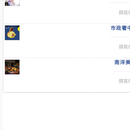
撰寫在
市政署中
撰寫在
南洋美
撰寫在