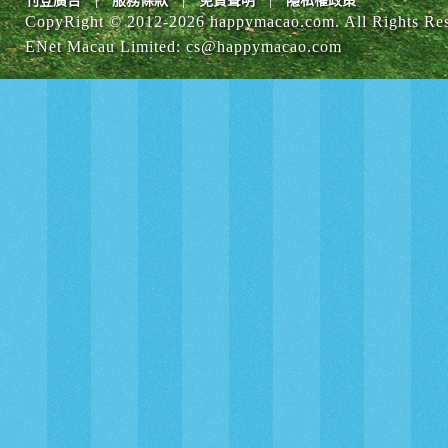
刊登廣告
服務條款
免責聲明
隱私權政策
CopyRight © 2012-
2026 happymacao.com. All Rights Re
ENet Macau Limited
:
cs@happymacao.com