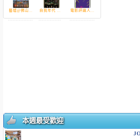
藝墟@佛山...
自我年代 ...
電影評論人...
本週最受歡迎
J