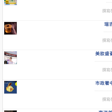
撰寫在
瑞吉
撰寫在
美妝盛薈
撰寫在
市政署中
撰寫在