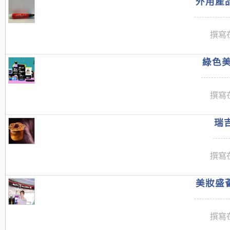
外用產品
撰寫在
綠色美
撰寫在
瑞吉
撰寫在
美妝盛薈
撰寫在