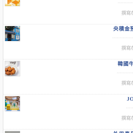
撰寫在
央積金預
撰寫在
韓國牛
撰寫在
J
撰寫在