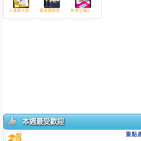
小演員大招...
最具開創性...
秋季沙龍2...
本週最受歡迎
重點產