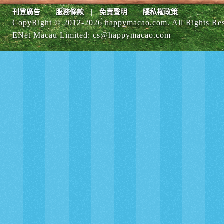
|
|
|
刊登廣告
服務條款
免責聲明
隱私權政策
CopyRight © 2012-
2026 happymacao.com. All Rights Re
ENet Macau Limited
:
cs@happymacao.com